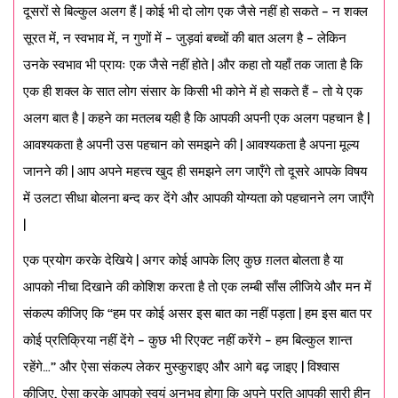
दूसरों से बिल्कुल अलग हैं | कोई भी दो लोग एक जैसे नहीं हो सकते – न शक्ल
सूरत में, न स्वभाव में, न गुणों में – जुड़वां बच्चों की बात अलग है – लेकिन
उनके स्वभाव भी प्रायः एक जैसे नहीं होते | और कहा तो यहाँ तक जाता है कि
एक ही शक्ल के सात लोग संसार के किसी भी कोने में हो सकते हैं – तो ये एक
अलग बात है | कहने का मतलब यही है कि आपकी अपनी एक अलग पहचान है |
आवश्यकता है अपनी उस पहचान को समझने की | आवश्यकता है अपना मूल्य
जानने की | आप अपने महत्त्व खुद ही समझने लग जाएँगे तो दूसरे आपके विषय
में उलटा सीधा बोलना बन्द कर देंगे और आपकी योग्यता को पहचानने लग जाएँगे
|
एक प्रयोग करके देखिये | अगर कोई आपके लिए कुछ ग़लत बोलता है या
आपको नीचा दिखाने की कोशिश करता है तो एक लम्बी साँस लीजिये और मन में
संकल्प कीजिए कि “हम पर कोई असर इस बात का नहीं पड़ता | हम इस बात पर
कोई प्रतिक्रिया नहीं देंगे – कुछ भी रिएक्ट नहीं करेंगे – हम बिल्कुल शान्त
रहेंगे…” और ऐसा संकल्प लेकर मुस्कुराइए और आगे बढ़ जाइए | विश्वास
कीजिए, ऐसा करके आपको स्वयं अनुभव होगा कि अपने प्रति आपकी सारी हीन