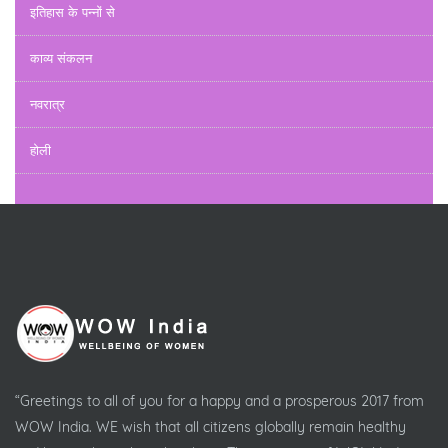
इतिहास के पन्नों से
काव्य संकलन
नवरात्र
होली
“Greetings to all of you for a happy and a prosperous 2017 from
WOW India. WE wish that all citizens globally remain healthy