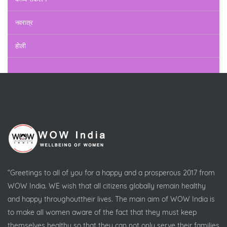
नवरात्र
होली
“Greetings to all of you for a happy and a prosperous 2017 from
WOW India. WE wish that all citizens globally remain healthy
and happy throughouttheir lives. The main aim of WOW India is
to make all women aware of the fact that they must keep
themselves healthy so that they can not only serve their families