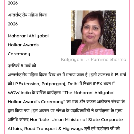
2026
अन्तर्राष्ट्रीय
महिला
दिवस
2026
Maharani Ahilyabai
Holkar Awards
Ceremony
Katyayani Dr. Purnima Sharma
प्रतिवर्ष
8
मार्च को
अन्तर्राष्ट्रीय महिला दिवस विश्व भर में मनाया जाता है
|
इसी उपलक्ष्य में
15
मार्च
को
I.P.Extension, Patparganj, Delhi
में स्थित
IPEX
भवन में
WOW India
के वार्षिक कार्यक्रम
“The Maharani Ahilyabai
Holkar Award’s Ceremony”
का भव्य और सफल आयोजन संस्था के
द्वारा किया गया
|
इस अवसर पर संस्था के पदाधिकारियों ने कार्यक्रम के मुख्य
अतिथि सांसद
Hon’bble
Union Minister of State Corporate
Affairs, Road Transport & Highways
श्री हर्ष मल्होत्रा जी की