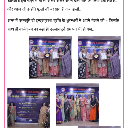
डालती हैं इस उम्र में भी तो अच्छे अच्छे अपने दाँतों तले उँगलियाँ दबा लेते हैं
…
और आज तो उन्होंने फूलों की बरसात ही कर डाली
…
अन्त में प्रस्तुति दी इन्द्रप्रस्थ ब्राँच के धुरन्धरों ने अपने मैडले की
–
जिसके
साथ ही कार्यक्रम का बड़ा ही उल्लासपूर्ण समापन भी हो गया
…