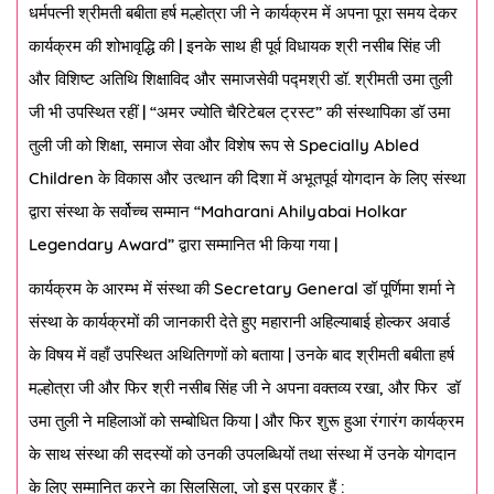
धर्मपत्नी श्रीमती बबीता हर्ष मल्होत्रा जी ने कार्यक्रम में अपना पूरा समय देकर
कार्यक्रम की शोभावृद्धि की
|
इनके साथ ही पूर्व विधायक श्री नसीब सिंह जी
और विशिष्ट अतिथि शिक्षाविद और समाजसेवी पद्मश्री डॉ
.
श्रीमती उमा तुली
जी भी उपस्थित रहीं
| “
अमर ज्योति चैरिटेबल ट्रस्ट
”
की संस्थापिका डॉ उमा
तुली जी को शिक्षा
,
समाज सेवा और विशेष रूप से
Specially Abled
Children
के विकास और उत्थान की दिशा में अभूतपूर्व योगदान के लिए संस्था
द्वारा संस्था के सर्वोच्च सम्मान
“Maharani Ahilyabai Holkar
Legendary Award”
द्वारा सम्मानित भी किया गया
|
कार्यक्रम के आरम्भ में संस्था की
Secretary General
डॉ पूर्णिमा शर्मा ने
संस्था के कार्यक्रमों की जानकारी देते हुए महारानी अहिल्याबाई होल्कर अवार्ड
के विषय में वहाँ उपस्थित अथितिगणों को बताया
|
उनके बाद श्रीमती बबीता हर्ष
मल्होत्रा जी और फिर श्री नसीब सिंह जी ने अपना वक्तव्य रखा
,
और फिर
डॉ
उमा तुली ने महिलाओं को सम्बोधित किया
|
और फिर शुरू हुआ रंगारंग कार्यक्रम
के साथ संस्था की सदस्यों को उनकी उपलब्धियों तथा संस्था में उनके योगदान
के लिए सम्मानित करने का सिलसिला
,
जो इस प्रकार हैं
: