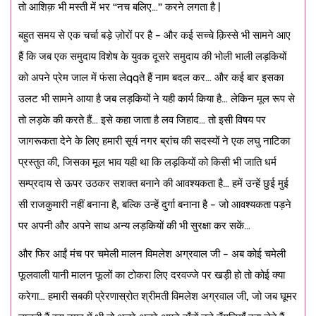
तो आशिक़ भी मस्ती में भर
“
नच बलिए
…”
करने लगता है
|
बहुत समय से एक चर्चा बड़े ज़ोरों पर है
–
और कई सच्चे क़िस्से भी सामने आए
हैं कि जब एक समुदाय विशेष के युवक दूसरे समुदाय की भोली भाली लड़कियों
को अपने प्रेम जाल में फंसा ले
qq
ते हैं नाम बदल कर
…
और कई बार इसका
उलट भी सामने आया है जब लड़कियों ने यही कार्य किया है
…
लेकिन मूल रूप से
तो लड़के की करते हैं
…
इसे कहा जाता है लव जिहाद
…
तो इसी विषय पर
जागरूकता देने के लिए हमारी सूर्य नगर ब्रांच की सदस्यों ने एक लघु नाटिका
प्रस्तुत की
,
जिसका मूल भाव यही था कि लड़कियों को किसी भी जाति धर्म
सम्प्रदाय से ऊपर उठकर सशक्त बनाने की आवश्यकता है
…
हमें उन्हें छुई मुई
सी राजकुमारी नहीं बनाना है
,
बल्कि उन्हें दुर्गा बनाना है
–
जो आवश्यकता पड़ने
पर अपनी और अपने साथ अन्य लड़कियों की भी सुरक्षा कर सकें
…
और फिर आईं मंच पर चमेली मालन विमलेश अग्रवाल जी
–
अब कोई चमेली
फूलवाली यानी मालन फूलों का टोकरा लिए दरवज्जे पर खड़ी हो तो कोई क्या
करेगा
…
हमारी सबकी प्रेरणास्रोत श्रीमती विमलेश अग्रवाल जी
,
जो जब घूमर