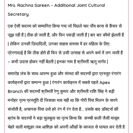
Mrs. Rachna Sareen – Additional Joint Cultural
Secretary
एक ऐसी सदस्य को सम्मानित किया गया जो पिछले चार पाँच बरस से कैंसर से
जूझ रही हैं
|
ठीक हो जाती हैं
,
और फिर पकड़ी जाती हैं
|
बार बार कीमो झेलती हैं
|
लेकिन उनकी ज़िदादिली
,
उनका साहस वास्तव में हर महिला के लिए
प्रेरणादाई है कि ठीक होते ही फिर से उसी उत्साह से अपने कर्म में लग जाती हैं
–
कभी उदास होकर नहीं बैठती
|
इनका नाम है श्रीमती ऋतु भार्गव
|
समारोह लंच के साथ आरम्भ हुआ और संस्था की सदस्यों द्वारा प्रस्तुत रंगारंग
कार्यक्रमों द्वारा सम्पन्न हुआ
|
रंगारंग कार्यक्रम में सबसे पहले
Apex
Branch
की सदस्यों श्रीमती रेणु कुमार और श्रीमती राशि सिंह ने बड़ी
मनोहर नृत्य प्रस्तुति दी जिसका भाव यही था कि गोरी पिया मिलन के सपने
संजोती है
,
अचानक पिया उसे हरे रंग में रंग देता है
…
उसके बाद डॉक्टर्स की
ब्रांच के सदस्यों ने बड़ा चुलबुला सा नृत्य किया कि
कच्ची कली जैसी मासूम
चेहरे वाली माशूक़ा जब आशिक़ को अपनी आँखों के काजल से घायल कर देती है