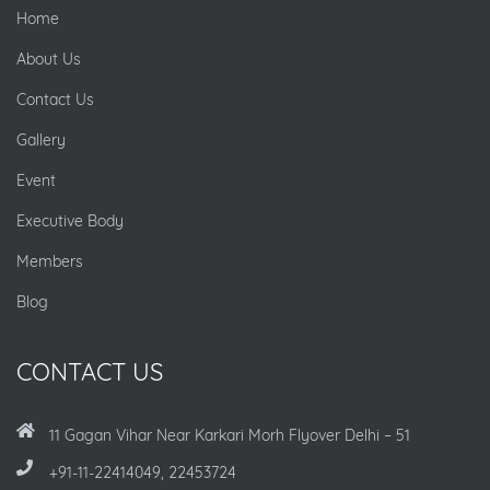
Home
About Us
Contact Us
Gallery
Event
Executive Body
Members
Blog
CONTACT US
11 Gagan Vihar Near Karkari Morh Flyover Delhi – 51
+91-11-22414049, 22453724