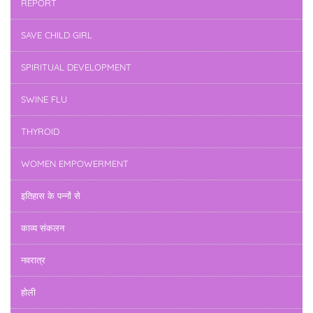
REPORT
SAVE CHILD GIRL
SPIRITUAL DEVELOPMENT
SWINE FLU
THYROID
WOMEN EMPOWERMENT
इतिहास के पन्नों से
काव्य संकलन
नवरात्र
होली