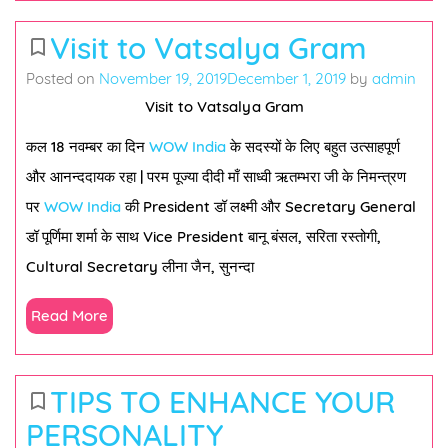
Visit to Vatsalya Gram
bookmark_border
Posted on
November 19, 2019
December 1, 2019
by
admin
Visit to Vatsalya Gram
कल 18 नवम्बर का दिन
WOW India
के सदस्यों के लिए बहुत उत्साहपूर्ण
और आनन्ददायक रहा | परम पूज्या दीदी माँ साध्वी ऋतम्भरा जी के निमन्त्रण
पर
WOW India
की President डॉ लक्ष्मी और Secretary General
डॉ पूर्णिमा शर्मा के साथ Vice President बानू बंसल, सरिता रस्तोगी,
Cultural Secretary लीना जैन, सुनन्दा
Read More
TIPS TO ENHANCE YOUR
bookmark_border
PERSONALITY