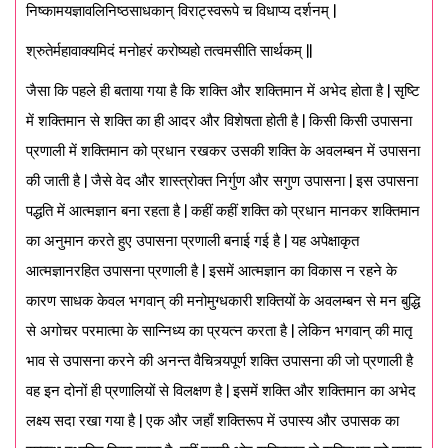
निष्कामयज्ञावलिनिष्ठसाधकान् विराट्स्वरूपे च विधाप्य दर्शनम् |
श्रुतेर्महावाक्यमिदं मनोहरं करोष्यहो तत्वमसीति सार्थकम् ||
जैसा कि पहले ही बताया गया है कि शक्ति और शक्तिमान में अभेद होता है | सृष्टि
में शक्तिमान से शक्ति का ही आदर और विशेषता होती है | किसी किसी उपासना
प्रणाली में शक्तिमान को प्रधान रखकर उसकी शक्ति के अवलम्बन में उपासना
की जाती है | जैसे वेद और शास्त्रोक्त निर्गुण और सगुण उपासना | इस उपासना
पद्धति में आत्मज्ञान बना रहता है | कहीं कहीं शक्ति को प्रधान मानकर शक्तिमान
का अनुमान करते हुए उपासना प्रणाली बनाई गई है | यह अपेक्षाकृत
आत्मज्ञानरहित उपासना प्रणाली है | इसमें आत्मज्ञान का विकास न रहने के
कारण साधक केवल भगवान् की मनोमुग्धकारी शक्तियों के अवलम्बन से मन बुद्धि
से अगोचर परमात्मा के सान्निध्य का प्रयत्न करता है | लेकिन भगवान् की मातृ
भाव से उपासना करने की अनन्त वैचित्र्यपूर्ण शक्ति उपासना की जो प्रणाली है
वह इन दोनों ही प्रणालियों से विलक्षण है | इसमें शक्ति और शक्तिमान का अभेद
लक्ष्य सदा रखा गया है | एक और जहाँ शक्तिरूप में उपास्य और उपासक का