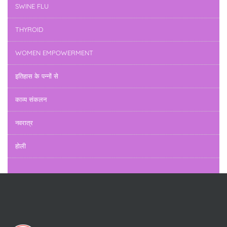
SWINE FLU
THYROID
WOMEN EMPOWERMENT
इतिहास के पन्नों से
काव्य संकलन
नवरात्र
होली