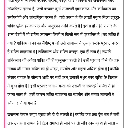
गीता ग्रन्थों में जिस प्रकार श्रीमद्भगवद्गीता ज्ञानकाण्ड का सर्वोपयोगी और
लोकप्रिय ग्रन्थ है, उसी प्रकार दुर्गा सप्तशती ज्ञानकाण्ड और कर्मकाण्ड का
सर्वोपयोगी और लोकप्रिय ग्रन्थ है | यही कारण है कि लाखों मनुष्य नित्य श्रद्धा-
भक्ति पूर्वक इसका पाठ और अनुष्ठान आदि करते हैं | इतना ही नहीं, संसार के
अन्य देशों में भी शक्ति उपासना किसी न किसी रूप में प्रचलित है | यह शक्ति है
क्या ? शक्तिमान का वह वैशिष्ट्य जो उसे सामान्य से पृथक् करके प्रकट करता
है शक्ति कहलाता है | शक्तिमान और शक्ति वस्तुतः एक ही तत्व है | तथापि
शक्तिमान की अपेक्षा शक्ति की ही प्रमुखता रहती है | उसी प्रकार जैसे कि एक
गायक की गायन शक्ति का ही आदर, उपयोग और महत्व अधिक होता है | क्योंकि
संसार गायक के सौन्दर्य आदि पर नहीं वरन् उसकी मधुर स्वर सृष्टि के विलास
में मुग्ध होता है | इसी प्रकार जगन्नियन्ता को उसकी जगत्कर्त्री शक्ति से ही
जाना जाता है | इसी कारण शक्ति उपासना का उपयोग और महत्व शास्त्रों में
स्वीकार किया गया है |
उपासना केवल सगुण ब्रह्म की ही हो सकती है | क्योंकि जब तक द्वैत भाव है तभी
तक उपासना सम्भव है | द्वित्व समाप्त हो जाने पर तो जीव स्वयं ब्रह्म हो जाता –