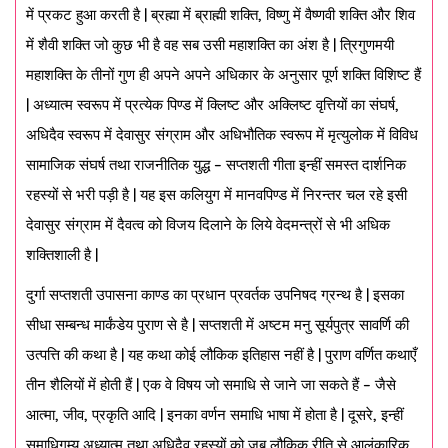
में प्रकट हुआ करती है | ब्रह्मा में ब्राह्मी शक्ति, विष्णु में वैष्णवी शक्ति और शिव
में शैवी शक्ति जो कुछ भी है वह सब उसी महाशक्ति का अंश है | त्रिगुणमयी
महाशक्ति के तीनों गुण ही अपने अपने अधिकार के अनुसार पूर्ण शक्ति विशिष्ट हैं
| अध्यात्म स्वरूप में प्रत्येक पिण्ड में क्लिष्ट और अक्लिष्ट वृत्तियों का संघर्ष,
अधिदैव स्वरूप में देवासुर संग्राम और अधिभौतिक स्वरूप में मृत्युलोक में विविध
सामाजिक संघर्ष तथा राजनीतिक युद्ध – सप्तशती गीता इन्हीं समस्त दार्शनिक
रहस्यों से भरी पड़ी है | यह इस कलियुग में मानवपिण्ड में निरन्तर चल रहे इसी
देवासुर संग्राम में दैवत्व को विजय दिलाने के लिये वेदमन्त्रों से भी अधिक
शक्तिशाली है |
दुर्गा सप्तशती उपासना काण्ड का प्रधान प्रवर्तक उपनिषद ग्रन्थ है | इसका
सीधा सम्बन्ध मार्कंडेय पुराण से है | सप्तशती में अष्टम मनु सूर्यपुत्र सावर्णि की
उत्पत्ति की कथा है | यह कथा कोई लौकिक इतिहास नहीं है | पुराण वर्णित कथाएँ
तीन शैलियों में होती हैं | एक वे विषय जो समाधि से जाने जा सकते हैं – जैसे
आत्मा, जीव, प्रकृति आदि | इनका वर्णन समाधि भाषा में होता है | दूसरे, इन्हीं
समाधिगम्य अध्यात्म तथा अधिदैव रहस्यों को जब लौकिक रीति से आलंकारिक