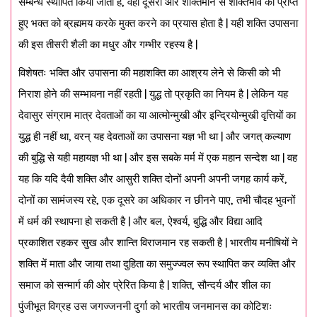
सम्बन्ध स्थापित किया जाता है, वहीं दूसरी ओर शक्तिमान से शक्तिभाव को प्राप्त
हुए भक्त को ब्रह्ममय करके मुक्त करने का प्रयास होता है | यही शक्ति उपासना
की इस तीसरी शैली का मधुर और गम्भीर रहस्य है |
विशेषतः भक्ति और उपासना की महाशक्ति का आश्रय लेने से किसी को भी
निराश होने की सम्भावना नहीं रहती | युद्ध तो प्रकृति का नियम है | लेकिन यह
देवासुर संग्राम मात्र देवताओं का या आत्मोन्मुखी और इन्द्रियोन्मुखी वृत्तियों का
युद्ध ही नहीं था, वरन् यह देवताओं का उपासना यज्ञ भी था | और जगत् कल्याण
की बुद्धि से यही महायज्ञ भी था | और इस सबके मर्म में एक महान सन्देश था | वह
यह कि यदि दैवी शक्ति और आसुरी शक्ति दोनों अपनी अपनी जगह कार्य करें,
दोनों का सामंजस्य रहे, एक दूसरे का अधिकार न छीनने पाए, तभी चौदह भुवनों
में धर्म की स्थापना हो सकती है | और बल, ऐश्वर्य, बुद्धि और विद्या आदि
प्रकाशित रहकर सुख और शान्ति विराजमान रह सकती है | भारतीय मनीषियों ने
शक्ति में माता और जाया तथा दुहिता का समुज्ज्वल रूप स्थापित कर व्यक्ति और
समाज को सन्मार्ग की ओर प्रेरित किया है | शक्ति, सौन्दर्य और शील का
पुंजीभूत विग्रह उस जगज्जननी दुर्गा को भारतीय जनमानस का कोटिशः