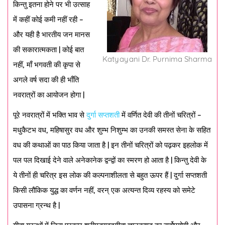
किन्तु इतना होने पर भी उत्साह
में कहीं कोई कमी नहीं रही –
और यही है भारतीय जन मानस
की सकारात्मकता | कोई बात
Katyayani Dr. Purnima Sharma
नहीं, माँ भगवती की कृपा से
अगले वर्ष सदा की ही भाँति
नवरात्रों का आयोजन होगा |
पूरे नवरात्रों में भक्ति भाव से
दुर्गा सप्तशती
में वर्णित देवी की तीनों चरित्रों –
मधुकैटभ वध, महिषासुर वध और शुम्भ निशुम्भ का उनकी समस्त सेना के सहित
वध की कथाओं का पाठ किया जाता है | इन तीनों चरित्रों को पढ़कर इहलोक में
पल पल दिखाई देने वाले अनेकानेक द्वन्द्वों का स्मरण हो आता है | किन्तु देवी के
ये तीनों ही चरित्र इस लोक की कल्पनाशीलता से बहुत ऊपर हैं | दुर्गा सप्तशती
किसी लौकिक युद्ध का वर्णन नहीं, वरन् एक अत्यन्त दिव्य रहस्य को समेटे
उपासना ग्रन्थ है |