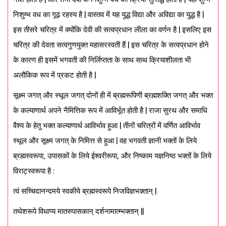
निशुम्भ वध का गूढ़ रहस्य है | वास्तव में यह युद्ध विद्या और अविद्या का युद्ध है |
इस तीसरे चरित्र में क्योंकि देवी की सत्वप्रधान लीला का वर्णन है | इसलिए इस
चरित्र की देवता सत्वगुणयुक्त महासरस्वती हैं | इस चरित्र के सत्वप्रधान होने
के कारण ही इसमें भगवती की निर्लिप्तता के साथ साथ क्रियाशीलता भी
अलौकिक रूप में प्रकट होती है |
सूक्ष्म जगत् और स्थूल जगत् दोनों ही में ब्रह्मरूपिणी ब्रह्मशक्ति जगत् और भक्त
के कल्याणार्थ अपने नैमित्तिक रूप में आविर्भूत होती है | राजा सुरथ और समाधि
वैश्य के हेतु भक्त कल्याणार्थ आविर्भाव हुआ | तीनों चरित्रों में वर्णित आविर्भाव
स्थूल और सूक्ष्म जगत् के निमित्त से हुआ | वह भगवती ज्ञानी भक्तों के लिये
ब्रह्मस्वरूपा, उपासकों के लिये ईश्वरीरूपा, और निष्काम यज्ञनिष्ठ भक्तों के लिये
विराट्स्वरूपा है :
त्वं सच्चिदानन्दमये स्वकीये ब्रह्मस्वरूपे निजविज्ञभक्तान् |
तथेशरूपे विधाप्य मातरुपासकान् दर्शनामात्म्भक्तान् ||