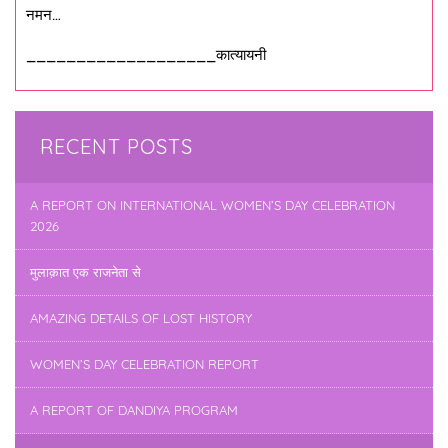
नमन…
___________________कात्यायनी
RECENT POSTS
A REPORT ON INTERNATIONAL WOMEN’S DAY CELEBRATION
2026
मुलाक़ात एक राजनेता से
AMAZING DETAILS OF LOST HISTORY
WOMEN’S DAY CELEBRATION REPORT
A REPORT OF DANDIYA PROGRAM