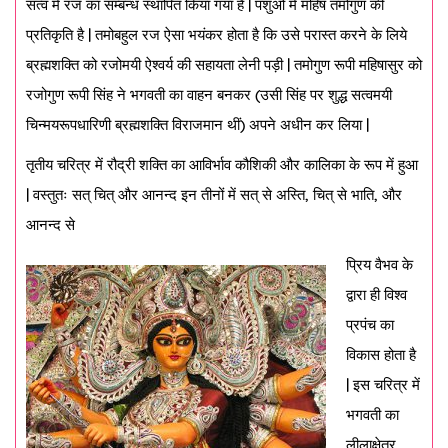
सत्व में रज का सम्बन्ध स्थापित किया गया है | पशुओं में महिष तमोगुण की
प्रतिकृति है | तमोबहुल रज ऐसा भयंकर होता है कि उसे परास्त करने के लिये
ब्रह्मशक्ति को रजोमयी ऐश्वर्य की सहायता लेनी पड़ी | तमोगुण रूपी महिषासुर को
रजोगुण रूपी सिंह ने भगवती का वाहन बनकर (उसी सिंह पर शुद्ध सत्वमयी
चिन्मयरूपधारिणी ब्रह्मशक्ति विराजमान थीं) अपने अधीन कर लिया |
तृतीय चरित्र में रौद्री शक्ति का आविर्भाव कौशिकी और कालिका के रूप में हुआ
| वस्तुतः सत् चित् और आनन्द इन तीनों में सत् से अस्ति, चित् से भाति, और
आनन्द से
प्रिय वैभव के
द्वारा ही विश्व
प्रपंच का
विकास होता है
| इस चरित्र में
भगवती का
लीलाक्षेत्र