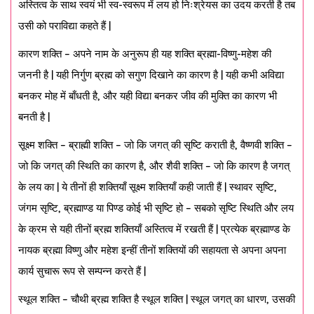
अस्तित्व के साथ स्वयं भी स्व-स्वरूप में लय हो निःश्रेयस का उदय करती है तब
उसी को पराविद्या कहते हैं |
कारण शक्ति – अपने नाम के अनुरूप ही यह शक्ति ब्रह्मा-विष्णु-महेश की
जननी है | यही निर्गुण ब्रह्म को सगुण दिखाने का कारण है | यही कभी अविद्या
बनकर मोह में बाँधती है, और यही विद्या बनकर जीव की मुक्ति का कारण भी
बनती है |
सूक्ष्म शक्ति – ब्राह्मी शक्ति – जो कि जगत् की सृष्टि कराती है, वैष्णवी शक्ति –
जो कि जगत् की स्थिति का कारण है, और शैवी शक्ति – जो कि कारण है जगत्
के लय का | ये तीनों ही शक्तियाँ सूक्ष्म शक्तियाँ कही जाती हैं | स्थावर सृष्टि,
जंगम सृष्टि, ब्रह्माण्ड या पिण्ड कोई भी सृष्टि हो – सबको सृष्टि स्थिति और लय
के क्रम से यही तीनों ब्रह्म शक्तियाँ अस्तित्व में रखती हैं | प्रत्येक ब्रह्माण्ड के
नायक ब्रह्मा विष्णु और महेश इन्हीं तीनों शक्तियों की सहायता से अपना अपना
कार्य सुचारू रूप से सम्पन्न करते हैं |
स्थूल शक्ति – चौथी ब्रह्म शक्ति है स्थूल शक्ति | स्थूल जगत् का धारण, उसकी