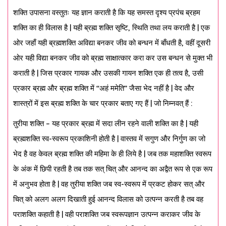
शक्ति उपासना वस्तुतः यह ज्ञान कराती है कि यह समस्त दृश्य प्रपंच ब्रहम
शक्ति का ही विलास है | यही ब्रह्म शक्ति सृष्टि, स्थिति तथा लय कराती है | एक
ओर जहाँ यही ब्रह्मशक्ति अविद्या बनकर जीव को बन्धन में बाँधती है, वहीं दूसरी
ओर यही विद्या बनकर जीव को ब्रह्म साक्षात्कार करा कर उस बन्धन से मुक्त भी
कराती है | जिस प्रकार गायक और उसकी गायन शक्ति एक ही तत्व है, उसी
प्रकार ब्रह्म और ब्रह्म शक्ति में “अहं ममेति” जैसा भेद नहीं है | वेद और
शास्त्रों में इस ब्रह्म शक्ति के चार प्रकार बताए गए हैं | जो निम्नवत् हैं :
तुरीया शक्ति – यह प्रकार ब्रह्म में सदा लीन रहने वाली शक्ति का है | यही
ब्रह्मशक्ति स्व-स्वरूप प्रकाशिनी होती है | वास्तव में सगुण और निर्गुण का जो
भेद है वह केवल ब्रह्म शक्ति की महिमा के ही लिये है | जब तक महाशक्ति स्वरूप
के अंक में छिपी रहती है तब तक सत् चित् और आनन्द का अद्वैत रूप से एक रूप
में अनुभव होता है | वह तुरीया शक्ति जब स्व-स्वरूप में प्रकट होकर सत् और
चित् को अलग अलग दिखाती हुई आनन्द विलास को उत्पन्न करती है तब वह
पराशक्ति कहाती है | वही पराशक्ति जब स्वरूपज्ञान उत्पन्न कराकर जीव के