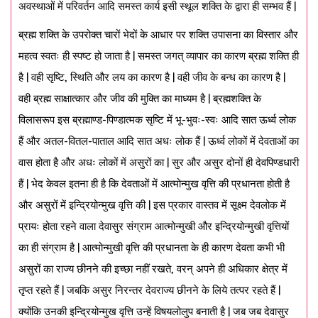
अवस्थाओं में परिवर्तन आदि समस्त कार्य इसी स्थूल शक्ति के द्वारा ही सम्भव हैं |
ब्रह्म शक्ति के उपरोक्त चारों भेदों के आधार पर शक्ति उपासना का विस्तार और
महत्व स्वतः ही स्पष्ट हो जाता है | समस्त जगत् व्यापार का कारण ब्रह्म शक्ति ही
है | वही सृष्टि, स्थिति और लय का कारण है | वही जीव के बन्ध का कारण है |
वही ब्रह्म साक्षात्कार और जीव की मुक्ति का माध्यम है | ब्रह्मशक्ति के
विलासरूप इस ब्रह्माण्ड-पिण्डात्मक सृष्टि में भू-भुवः-स्वः आदि सात ऊर्ध्व लोक
हैं और अतल-वितल-पाताल आदि सात अधः लोक हैं | ऊर्ध्व लोकों में देवताओं का
वास होता है और अधः लोकों में असुरों का | सुर और असुर दोनों ही देवपिण्डधारी
हैं | भेद केवल इतना ही है कि देवताओं में आत्मोन्मुख वृत्ति की प्रधानता होती है
और असुरों में इन्द्रियोन्मुख वृत्ति की | इस प्रकार वास्तव में सूक्ष्म देवलोक में
प्रायः होता रहने वाला देवासुर संग्राम आत्मोन्मुखी और इन्द्रियोन्मुखी वृत्तियों
का ही संग्राम है | आत्मोन्मुखी वृत्ति की प्रधानता के ही कारण देवता कभी भी
असुरों का राज्य छीनने की इच्छा नहीं रखते, वरन् अपने ही अधिकार क्षेत्र में
तृप्त रहते हैं | जबकि असुर निरन्तर देवराज्य छीनने के लिये तत्पर रहते हैं |
क्योंकि उनकी इन्द्रियोन्मुख वृत्ति उन्हें विषयलोलुप बनाती है | जब जब देवासुर