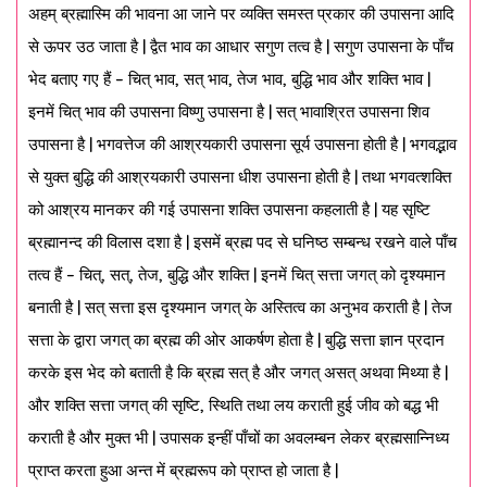
अहम् ब्रह्मास्मि की भावना आ जाने पर व्यक्ति समस्त प्रकार की उपासना आदि
से ऊपर उठ जाता है | द्वैत भाव का आधार सगुण तत्व है | सगुण उपासना के पाँच
भेद बताए गए हैं – चित् भाव, सत् भाव, तेज भाव, बुद्धि भाव और शक्ति भाव |
इनमें चित् भाव की उपासना विष्णु उपासना है | सत् भावाश्रित उपासना शिव
उपासना है | भगवत्तेज की आश्रयकारी उपासना सूर्य उपासना होती है | भगवद्भाव
से युक्त बुद्धि की आश्रयकारी उपासना धीश उपासना होती है | तथा भगवत्शक्ति
को आश्रय मानकर की गई उपासना शक्ति उपासना कहलाती है | यह सृष्टि
ब्रह्मानन्द की विलास दशा है | इसमें ब्रह्म पद से घनिष्ठ सम्बन्ध रखने वाले पाँच
तत्व हैं – चित्, सत्, तेज, बुद्धि और शक्ति | इनमें चित् सत्ता जगत् को दृश्यमान
बनाती है | सत् सत्ता इस दृश्यमान जगत् के अस्तित्व का अनुभव कराती है | तेज
सत्ता के द्वारा जगत् का ब्रह्म की ओर आकर्षण होता है | बुद्धि सत्ता ज्ञान प्रदान
करके इस भेद को बताती है कि ब्रह्म सत् है और जगत् असत् अथवा मिथ्या है |
और शक्ति सत्ता जगत् की सृष्टि, स्थिति तथा लय कराती हुई जीव को बद्ध भी
कराती है और मुक्त भी | उपासक इन्हीं पाँचों का अवलम्बन लेकर ब्रह्मसान्निध्य
प्राप्त करता हुआ अन्त में ब्रह्मरूप को प्राप्त हो जाता है |