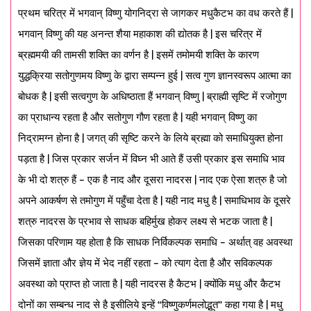
प्रथम चरित्र में भगवान् विष्णु योगनिद्रा से जागकर मधुकैटभ का वध करते हैं |
भगवान् विष्णु की यह अनन्त शैया महाकाश की द्योतक है | इस चरित्र में
ब्रह्ममयी की तामसी शक्ति का वर्णन है | इसमें तमोमयी शक्ति के कारण
युद्धक्रिया सतोगुणमय विष्णु के द्वारा सम्पन्न हुई | सत्व गुण ज्ञानस्वरूप आत्मा का
बोधक है | इसी सत्वगुण के अधिष्ठाता हैं भगवान् विष्णु | ब्राह्मी सृष्टि में रजोगुण
का प्राधान्य रहता है और सतोगुण गौण रहता है | यही भगवान् विष्णु का
निद्रामग्न होना है | जगत् की सृष्टि करने के लिये ब्रह्मा को समाधियुक्त होना
पड़ता है | जिस प्रकार सर्जन में विघ्न भी आते हैं उसी प्रकार इस समाधि भाव
के भी दो शत्रु हैं – एक है नाद और दूसरा नादरस | नाद एक ऐसा शत्रु है जो
अपने आकर्षण से तमोगुण में पहुँचा देता है | यही नाद मधु है | समाधिभाव के दूसरे
शत्रु नादरस के प्रभाव से साधक बहिर्मुख होकर लक्ष्य से भटक जाता है |
जिसका परिणाम यह होता है कि साधक निर्विकल्पक समाधि – अर्थात् वह अवस्था
जिसमें ज्ञाता और ज्ञेय में भेद नहीं रहता – को त्याग देता है और सविकल्पक
अवस्था को प्राप्त हो जाता है | यही नादरस है कैटभ | क्योंकि मधु और कैटभ
दोनों का सम्बन्ध नाद से है इसीलिये इन्हें “विष्णुकर्णमलोद्भूत” कहा गया है | मधु