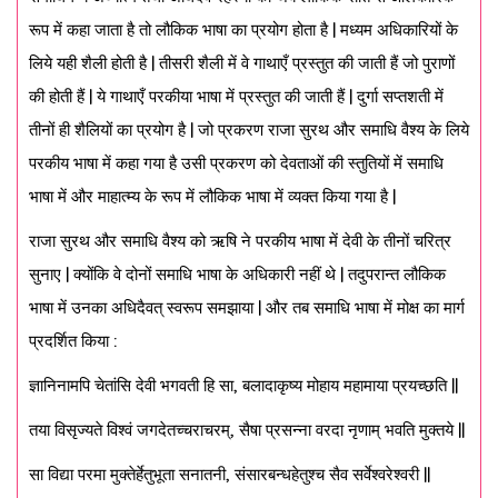
रूप में कहा जाता है तो लौकिक भाषा का प्रयोग होता है | मध्यम अधिकारियों के
लिये यही शैली होती है | तीसरी शैली में वे गाथाएँ प्रस्तुत की जाती हैं जो पुराणों
की होती हैं | ये गाथाएँ परकीया भाषा में प्रस्तुत की जाती हैं | दुर्गा सप्तशती में
तीनों ही शैलियों का प्रयोग है | जो प्रकरण राजा सुरथ और समाधि वैश्य के लिये
परकीय भाषा में कहा गया है उसी प्रकरण को देवताओं की स्तुतियों में समाधि
भाषा में और माहात्म्य के रूप में लौकिक भाषा में व्यक्त किया गया है |
राजा सुरथ और समाधि वैश्य को ऋषि ने परकीय भाषा में देवी के तीनों चरित्र
सुनाए | क्योंकि वे दोनों समाधि भाषा के अधिकारी नहीं थे | तदुपरान्त लौकिक
भाषा में उनका अधिदैवत् स्वरूप समझाया | और तब समाधि भाषा में मोक्ष का मार्ग
प्रदर्शित किया :
ज्ञानिनामपि चेतांसि देवी भगवती हि सा, बलादाकृष्य मोहाय महामाया प्रयच्छति ||
तया विसृज्यते विश्वं जगदेतच्चराचरम्, सैषा प्रसन्ना वरदा नृणाम् भवति मुक्तये ||
सा विद्या परमा मुक्तेर्हेतुभूता सनातनी, संसारबन्धहेतुश्च सैव सर्वेश्वरेश्वरी ||