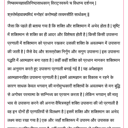
निष्कामयज्ञावलिनिष्ठसाधकान् विराट्स्वरूपे च विधाप्य दर्शनम् |
श्रुतेर्महावाक्यमिदं मनोहरं करोष्यहो तत्वमसीति सार्थकम् ||
जैसा कि पहले ही बताया गया है कि शक्ति और शक्तिमान में अभेद होता है | सृष्टि
में शक्तिमान से शक्ति का ही आदर और विशेषता होती है | किसी किसी उपासना
प्रणाली में शक्तिमान को प्रधान रखकर उसकी शक्ति के अवलम्बन में उपासना
की जाती है | जैसे वेद और शास्त्रोक्त निर्गुण और सगुण उपासना | इस उपासना
पद्धति में आत्मज्ञान बना रहता है | कहीं कहीं शक्ति को प्रधान मानकर शक्तिमान
का अनुमान करते हुए उपासना प्रणाली बनाई गई है | यह अपेक्षाकृत
आत्मज्ञानरहित उपासना प्रणाली है | इसमें आत्मज्ञान का विकास न रहने के
कारण साधक केवल भगवान् की मनोमुग्धकारी शक्तियों के अवलम्बन से मन बुद्धि
से अगोचर परमात्मा के सान्निध्य का प्रयत्न करता है | लेकिन भगवान् की मातृ
भाव से उपासना करने की अनन्त वैचित्र्यपूर्ण शक्ति उपासना की जो प्रणाली है
वह इन दोनों ही प्रणालियों से विलक्षण है | इसमें शक्ति और शक्तिमान का अभेद
लक्ष्य सदा रखा गया है | एक और जहाँ शक्तिरूप में उपास्य और उपासक का