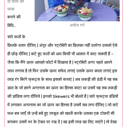
दो संतरे की
फाक
बनाने की
अर्चना गर्ग
विधि…
सारे फलों के
छिलके उतार दीजिए | अंगूर और स्ट्रोबेरी का छिलका नहीं उतरेगा उसको ऐसे
ही छोड़ दीजिए | कटे हुए फलों को आप किसी भी आकार में काट सकती हैं –
जैसा कि मैंने ऊपर आपको फोटो में दिखाया है | स्ट्रोबेरी अगर पहले आपने
लाल लगाया है तो फिर उसके ऊपर सफेद लगाएं उसके ऊपर काला लगाएं इस
तरह रंग बिरंगे फ्रूट्स के साथ इसको सजाएं | अब लकड़ी की डंडी में यह सब
डाल के जो हमने अनानास का ऊपर का हिस्सा काटा था उसमें यह सब लकड़ी
की डांडिया लगा दीजिये | इनको Skewers भी बोलते हैं | सारे फ्रूट्स डंडियों
में लगाकर अनानास का जो ऊपर का हिस्सा है उसमें सब लगा दीजिए | जो कटे
फल बच जाएँ तो उन्हें बचे हुए तरबूज को खाली करके उसका एक टोकरी सी
बनाकर उसमें भर के टेबल पर रख दें | वह इसी तरह खा लिए जाएंगे | तो देखा