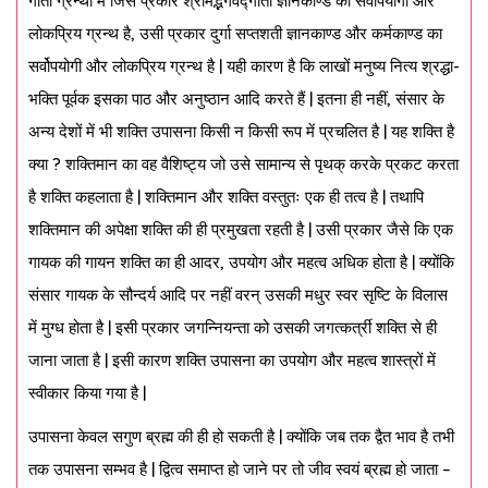
गीता ग्रन्थों में जिस प्रकार श्रीमद्भगवद्गीता ज्ञानकाण्ड का सर्वोपयोगी और
लोकप्रिय ग्रन्थ है, उसी प्रकार दुर्गा सप्तशती ज्ञानकाण्ड और कर्मकाण्ड का
सर्वोपयोगी और लोकप्रिय ग्रन्थ है | यही कारण है कि लाखों मनुष्य नित्य श्रद्धा-
भक्ति पूर्वक इसका पाठ और अनुष्ठान आदि करते हैं | इतना ही नहीं, संसार के
अन्य देशों में भी शक्ति उपासना किसी न किसी रूप में प्रचलित है | यह शक्ति है
क्या ? शक्तिमान का वह वैशिष्ट्य जो उसे सामान्य से पृथक् करके प्रकट करता
है शक्ति कहलाता है | शक्तिमान और शक्ति वस्तुतः एक ही तत्व है | तथापि
शक्तिमान की अपेक्षा शक्ति की ही प्रमुखता रहती है | उसी प्रकार जैसे कि एक
गायक की गायन शक्ति का ही आदर, उपयोग और महत्व अधिक होता है | क्योंकि
संसार गायक के सौन्दर्य आदि पर नहीं वरन् उसकी मधुर स्वर सृष्टि के विलास
में मुग्ध होता है | इसी प्रकार जगन्नियन्ता को उसकी जगत्कर्त्री शक्ति से ही
जाना जाता है | इसी कारण शक्ति उपासना का उपयोग और महत्व शास्त्रों में
स्वीकार किया गया है |
उपासना केवल सगुण ब्रह्म की ही हो सकती है | क्योंकि जब तक द्वैत भाव है तभी
तक उपासना सम्भव है | द्वित्व समाप्त हो जाने पर तो जीव स्वयं ब्रह्म हो जाता –