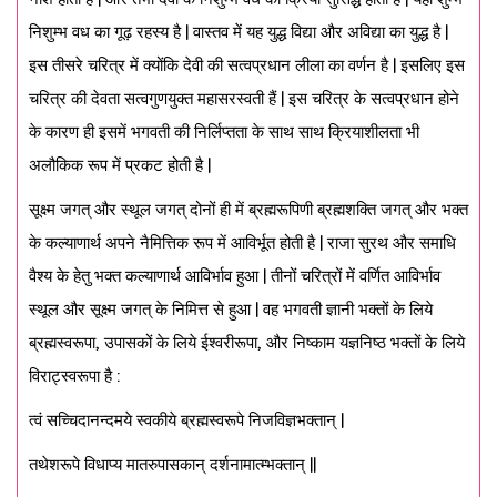
निशुम्भ वध का गूढ़ रहस्य है | वास्तव में यह युद्ध विद्या और अविद्या का युद्ध है |
इस तीसरे चरित्र में क्योंकि देवी की सत्वप्रधान लीला का वर्णन है | इसलिए इस
चरित्र की देवता सत्वगुणयुक्त महासरस्वती हैं | इस चरित्र के सत्वप्रधान होने
के कारण ही इसमें भगवती की निर्लिप्तता के साथ साथ क्रियाशीलता भी
अलौकिक रूप में प्रकट होती है |
सूक्ष्म जगत् और स्थूल जगत् दोनों ही में ब्रह्मरूपिणी ब्रह्मशक्ति जगत् और भक्त
के कल्याणार्थ अपने नैमित्तिक रूप में आविर्भूत होती है | राजा सुरथ और समाधि
वैश्य के हेतु भक्त कल्याणार्थ आविर्भाव हुआ | तीनों चरित्रों में वर्णित आविर्भाव
स्थूल और सूक्ष्म जगत् के निमित्त से हुआ | वह भगवती ज्ञानी भक्तों के लिये
ब्रह्मस्वरूपा, उपासकों के लिये ईश्वरीरूपा, और निष्काम यज्ञनिष्ठ भक्तों के लिये
विराट्स्वरूपा है :
त्वं सच्चिदानन्दमये स्वकीये ब्रह्मस्वरूपे निजविज्ञभक्तान् |
तथेशरूपे विधाप्य मातरुपासकान् दर्शनामात्म्भक्तान् ||