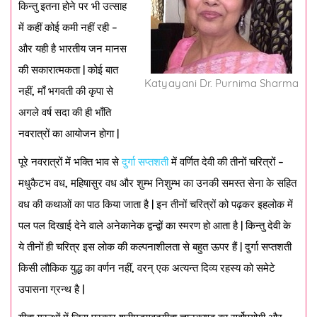
किन्तु इतना होने पर भी उत्साह
में कहीं कोई कमी नहीं रही –
और यही है भारतीय जन मानस
की सकारात्मकता | कोई बात
Katyayani Dr. Purnima Sharma
नहीं, माँ भगवती की कृपा से
अगले वर्ष सदा की ही भाँति
नवरात्रों का आयोजन होगा |
पूरे नवरात्रों में भक्ति भाव से
दुर्गा सप्तशती
में वर्णित देवी की तीनों चरित्रों –
मधुकैटभ वध, महिषासुर वध और शुम्भ निशुम्भ का उनकी समस्त सेना के सहित
वध की कथाओं का पाठ किया जाता है | इन तीनों चरित्रों को पढ़कर इहलोक में
पल पल दिखाई देने वाले अनेकानेक द्वन्द्वों का स्मरण हो आता है | किन्तु देवी के
ये तीनों ही चरित्र इस लोक की कल्पनाशीलता से बहुत ऊपर हैं | दुर्गा सप्तशती
किसी लौकिक युद्ध का वर्णन नहीं, वरन् एक अत्यन्त दिव्य रहस्य को समेटे
उपासना ग्रन्थ है |