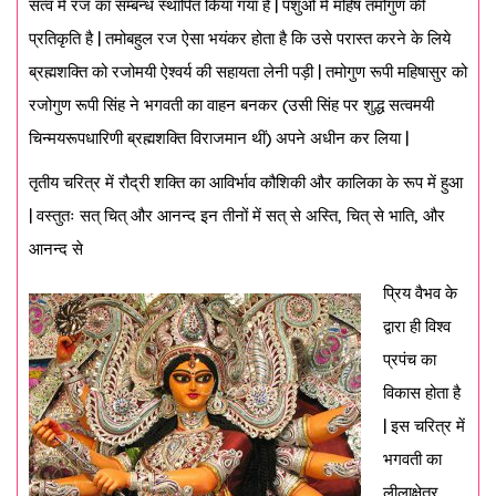
सत्व में रज का सम्बन्ध स्थापित किया गया है | पशुओं में महिष तमोगुण की
प्रतिकृति है | तमोबहुल रज ऐसा भयंकर होता है कि उसे परास्त करने के लिये
ब्रह्मशक्ति को रजोमयी ऐश्वर्य की सहायता लेनी पड़ी | तमोगुण रूपी महिषासुर को
रजोगुण रूपी सिंह ने भगवती का वाहन बनकर (उसी सिंह पर शुद्ध सत्वमयी
चिन्मयरूपधारिणी ब्रह्मशक्ति विराजमान थीं) अपने अधीन कर लिया |
तृतीय चरित्र में रौद्री शक्ति का आविर्भाव कौशिकी और कालिका के रूप में हुआ
| वस्तुतः सत् चित् और आनन्द इन तीनों में सत् से अस्ति, चित् से भाति, और
आनन्द से
प्रिय वैभव के
द्वारा ही विश्व
प्रपंच का
विकास होता है
| इस चरित्र में
भगवती का
लीलाक्षेत्र