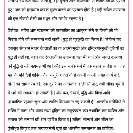
सम्बन्ध स्थापित किया जाता है, वहीं दूसरी ओर शक्तिमान से शक्तिभाव को प्राप्त
हुए भक्त को ब्रह्ममय करके मुक्त करने का प्रयास होता है | यही शक्ति उपासना
की इस तीसरी शैली का मधुर और गम्भीर रहस्य है |
विशेषतः भक्ति और उपासना की महाशक्ति का आश्रय लेने से किसी को भी
निराश होने की सम्भावना नहीं रहती | युद्ध तो प्रकृति का नियम है | लेकिन यह
देवासुर संग्राम मात्र देवताओं का या आत्मोन्मुखी और इन्द्रियोन्मुखी वृत्तियों का
युद्ध ही नहीं था, वरन् यह देवताओं का उपासना यज्ञ भी था | और जगत् कल्याण
की बुद्धि से यही महायज्ञ भी था | और इस सबके मर्म में एक महान सन्देश था | वह
यह कि यदि दैवी शक्ति और आसुरी शक्ति दोनों अपनी अपनी जगह कार्य करें,
दोनों का सामंजस्य रहे, एक दूसरे का अधिकार न छीनने पाए, तभी चौदह भुवनों
में धर्म की स्थापना हो सकती है | और बल, ऐश्वर्य, बुद्धि और विद्या आदि
प्रकाशित रहकर सुख और शान्ति विराजमान रह सकती है | भारतीय मनीषियों ने
शक्ति में माता और जाया तथा दुहिता का समुज्ज्वल रूप स्थापित कर व्यक्ति और
समाज को सन्मार्ग की ओर प्रेरित किया है | शक्ति, सौन्दर्य और शील का
पुंजीभूत विग्रह उस जगज्जननी दुर्गा को भारतीय जनमानस का कोटिशः