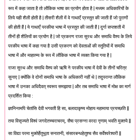
रूप में कहा जाता है तो लौकिक भाषा का प्रयोग होता है | मध्यम अधिकारियों के
लिये यही शैली होती है | तीसरी शैली में वे गाथाएँ प्रस्तुत की जाती हैं जो पुराणों
की होती हैं | ये गाथाएँ परकीया भाषा में प्रस्तुत की जाती हैं | दुर्गा सप्तशती में
तीनों ही शैलियों का प्रयोग है | जो प्रकरण राजा सुरथ और समाधि वैश्य के लिये
परकीय भाषा में कहा गया है उसी प्रकरण को देवताओं की स्तुतियों में समाधि
भाषा में और माहात्म्य के रूप में लौकिक भाषा में व्यक्त किया गया है |
राजा सुरथ और समाधि वैश्य को ऋषि ने परकीय भाषा में देवी के तीनों चरित्र
सुनाए | क्योंकि वे दोनों समाधि भाषा के अधिकारी नहीं थे | तदुपरान्त लौकिक
भाषा में उनका अधिदैवत् स्वरूप समझाया | और तब समाधि भाषा में मोक्ष का मार्ग
प्रदर्शित किया :
ज्ञानिनामपि चेतांसि देवी भगवती हि सा, बलादाकृष्य मोहाय महामाया प्रयच्छति ||
तया विसृज्यते विश्वं जगदेतच्चराचरम्, सैषा प्रसन्ना वरदा नृणाम् भवति मुक्तये ||
सा विद्या परमा मुक्तेर्हेतुभूता सनातनी, संसारबन्धहेतुश्च सैव सर्वेश्वरेश्वरी ||