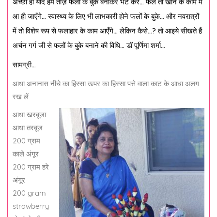
अच्छा हो यदि हम ताज़े फलों के बुके बनाकर भेंट करें… फल तो खाने के काम में
आ ही जाएँगे… स्वास्थ्य के लिए भी लाभकारी होने फलों के बुके… और नवरात्रों
में तो विशेष रूप से फलाहार के काम आएँगे… लेकिन कैसे…? तो आइये सीखते हैं
अर्चन गर्ग जी से फलों के बुके बनाने की विधि… डॉ पूर्णिमा शर्मा…
सामग्री…
आधा अनानास नीचे का हिस्सा ऊपर का हिस्सा पत्ते वाला काट के आधा अलग
रख लें
आधा खरबूजा
आधा तरबूज
200 ग्राम
काले अंगूर
200 ग्राम हरे
अंगूर
200 gram
strawberry