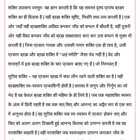
शक्ति उपासना वस्तुतः यह ज्ञान कराती है कि यह समस्त दृश्य प्रपंच ब्रहम
शक्ति का ही विलास है | यही ब्रह्म शक्ति सृष्टि, स्थिति तथा लय कराती है | एक
ओर जहाँ यही ब्रह्मशक्ति अविद्या बनकर जीव को बन्धन में बाँधती है, वहीं दूसरी
ओर यही विद्या बनकर जीव को ब्रह्म साक्षात्कार करा कर उस बन्धन से मुक्त भी
कराती है | जिस प्रकार गायक और उसकी गायन शक्ति एक ही तत्व है, उसी
प्रकार ब्रह्म और ब्रह्म शक्ति में “अहं ममेति” जैसा भेद नहीं है | वेद और
शास्त्रों में इस ब्रह्म शक्ति के चार प्रकार बताए गए हैं | जो निम्नवत् हैं :
तुरीया शक्ति – यह प्रकार ब्रह्म में सदा लीन रहने वाली शक्ति का है | यही
ब्रह्मशक्ति स्व-स्वरूप प्रकाशिनी होती है | वास्तव में सगुण और निर्गुण का जो
भेद है वह केवल ब्रह्म शक्ति की महिमा के ही लिये है | जब तक महाशक्ति स्वरूप
के अंक में छिपी रहती है तब तक सत् चित् और आनन्द का अद्वैत रूप से एक रूप
में अनुभव होता है | वह तुरीया शक्ति जब स्व-स्वरूप में प्रकट होकर सत् और
चित् को अलग अलग दिखाती हुई आनन्द विलास को उत्पन्न करती है तब वह
पराशक्ति कहाती है | वही पराशक्ति जब स्वरूपज्ञान उत्पन्न कराकर जीव के