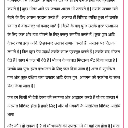
पञ्चपल्लवों से | अतिथि के आने पर द्वार पर ही हम उसके हस्त पाद प्रक्षालन
कराते हैं | कुछ भीतर आने पर उसका आरता भी उतारते हैं | उसके पश्चात उसे
बैठने के लिए आसन प्रदान करते हैं | अत्यन्त ही विशिष्ट व्यक्ति हुआ तो उसके
स्वागत में वाद्ययन्त्र भी बजाए जाते हैं | बैठने के बाद पुनः उसके हस्त प्रक्षालन
के लिए जल और हाथ पोंछने के लिए वस्त्र समर्पित करते हैं | कुछ पुष्प आदि
देकर तथा इत्र आदि छिड़ककर उसका सम्मान करते हैं | मस्तक पर तिलक
लगाते हैं | फिर कुछ पेय पदार्थ उसके समक्ष प्रस्तुत करते हैं | उसके बाद भोजन
देते हैं | साथ में जल भी देते हैं | भोजन के पश्चात मिष्टान्न भेंट किया जाता है |
उसके बाद पुनः हस्त प्रक्षालन के लिए जल दिया जाता है | अन्त में सुगन्धित
पान और कुछ दक्षिणा तथा उपहार आदि देकर पुनः आगमन की प्रार्थना के साथ
विदा किया जाता है |
जब हम किसी भी देवी देवता की स्थापना और आह्वाहन करते हैं तो वह वास्तव में
अत्यन्त विशिष्ट होता है हमारे लिए | और माँ भगवती के अतिरिक्त विशिष्ट अतिथि
भला
और कौन हो सकता है ? तो माँ भगवती की उपासना में भी यही सब होता है | माता