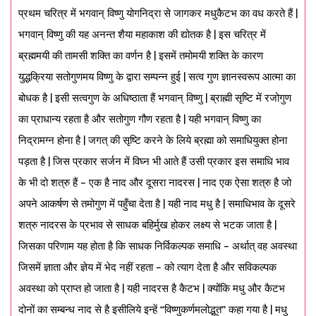
प्रथम चरित्र में भगवान् विष्णु योगनिद्रा से जागकर मधुकैटभ का वध करते हैं |
भगवान् विष्णु की यह अनन्त शैया महाकाश की द्योतक है | इस चरित्र में
ब्रह्ममयी की तामसी शक्ति का वर्णन है | इसमें तमोमयी शक्ति के कारण
युद्धक्रिया सतोगुणमय विष्णु के द्वारा सम्पन्न हुई | सत्व गुण ज्ञानस्वरूप आत्मा का
बोधक है | इसी सत्वगुण के अधिष्ठाता हैं भगवान् विष्णु | ब्राह्मी सृष्टि में रजोगुण
का प्राधान्य रहता है और सतोगुण गौण रहता है | यही भगवान् विष्णु का
निद्रामग्न होना है | जगत् की सृष्टि करने के लिये ब्रह्मा को समाधियुक्त होना
पड़ता है | जिस प्रकार सर्जन में विघ्न भी आते हैं उसी प्रकार इस समाधि भाव
के भी दो शत्रु हैं – एक है नाद और दूसरा नादरस | नाद एक ऐसा शत्रु है जो
अपने आकर्षण से तमोगुण में पहुँचा देता है | यही नाद मधु है | समाधिभाव के दूसरे
शत्रु नादरस के प्रभाव से साधक बहिर्मुख होकर लक्ष्य से भटक जाता है |
जिसका परिणाम यह होता है कि साधक निर्विकल्पक समाधि – अर्थात् वह अवस्था
जिसमें ज्ञाता और ज्ञेय में भेद नहीं रहता – को त्याग देता है और सविकल्पक
अवस्था को प्राप्त हो जाता है | यही नादरस है कैटभ | क्योंकि मधु और कैटभ
दोनों का सम्बन्ध नाद से है इसीलिये इन्हें “विष्णुकर्णमलोद्भूत” कहा गया है | मधु