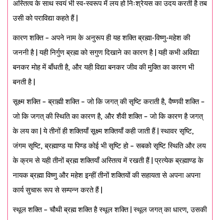
अस्तित्व के साथ स्वयं भी स्व-स्वरूप में लय हो निःश्रेयस का उदय करती है तब
उसी को पराविद्या कहते हैं |
कारण शक्ति – अपने नाम के अनुरूप ही यह शक्ति ब्रह्मा-विष्णु-महेश की
जननी है | यही निर्गुण ब्रह्म को सगुण दिखाने का कारण है | यही कभी अविद्या
बनकर मोह में बाँधती है, और यही विद्या बनकर जीव की मुक्ति का कारण भी
बनती है |
सूक्ष्म शक्ति – ब्राह्मी शक्ति – जो कि जगत् की सृष्टि कराती है, वैष्णवी शक्ति –
जो कि जगत् की स्थिति का कारण है, और शैवी शक्ति – जो कि कारण है जगत्
के लय का | ये तीनों ही शक्तियाँ सूक्ष्म शक्तियाँ कही जाती हैं | स्थावर सृष्टि,
जंगम सृष्टि, ब्रह्माण्ड या पिण्ड कोई भी सृष्टि हो – सबको सृष्टि स्थिति और लय
के क्रम से यही तीनों ब्रह्म शक्तियाँ अस्तित्व में रखती हैं | प्रत्येक ब्रह्माण्ड के
नायक ब्रह्मा विष्णु और महेश इन्हीं तीनों शक्तियों की सहायता से अपना अपना
कार्य सुचारू रूप से सम्पन्न करते हैं |
स्थूल शक्ति – चौथी ब्रह्म शक्ति है स्थूल शक्ति | स्थूल जगत् का धारण, उसकी