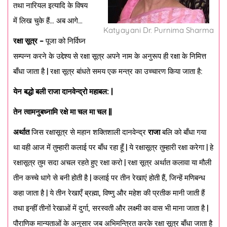
तथा नारियल इत्यादि के विषय
में लिख चुके हैं… अब आगे…
Katyayani Dr. Purnima Sharma
रक्षा सूत्र –
पूजा को निर्विघ्न
सम्पन्न करने के उद्देश्य से रक्षा सूत्र अपने नाम के अनुरूप ही रक्षा के निमित्त
बाँधा जाता है | रक्षा सूत्र बांधते समय एक मन्त्र का उच्चारण किया जाता है:
येन बद्धो बली राजा दानवेन्द्रो महाबल: |
तेन त्वामनुबध्नामि रक्षे मा चल मा चल ||
अर्थात
जिस रक्षासूत्र से महान शक्तिशाली दानवेन्द्र
राजा
बलि को बाँधा गया
था वही आज में तुम्हारी कलाई पर बाँध रहा हूँ | ये रक्षासूत्र तुम्हारी रक्षा करेगा | हे
रक्षासूत्र तुम सदा अचल रहते हुए रक्षा करो | रक्षा सूत्र अर्थात कलावा या मौली
तीन कच्चे धागे से बनी होती है | कलाई पर तीन रेखाएं होती हैं, जिन्हें मणिबन्ध
कहा जाता है | ये तीन रेखाएँ ब्रह्मा, विष्णु और महेश की प्रतीक मानी जाती हैं
तथा इन्हीं तीनों रेखाओं में दुर्गा, सरस्वती और लक्ष्मी का वास भी माना जाता है |
पौराणिक मान्यताओं के अनुसार जब अभिमन्त्रित करके रक्षा सूत्र बाँधा जाता है