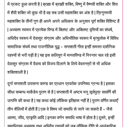
में प्रकट हुआ करती है | ब्रह्मा में ब्राह्मी शक्ति, विष्णु में वैष्णवी शक्ति और शिव
में शैवी शक्ति जो कुछ भी है वह सब उसी महाशक्ति का अंश है | त्रिगुणमयी
महाशक्ति के तीनों गुण ही अपने अपने अधिकार के अनुसार पूर्ण शक्ति विशिष्ट हैं
| अध्यात्म स्वरूप में प्रत्येक पिण्ड में क्लिष्ट और अक्लिष्ट वृत्तियों का संघर्ष,
अधिदैव स्वरूप में देवासुर संग्राम और अधिभौतिक स्वरूप में मृत्युलोक में विविध
सामाजिक संघर्ष तथा राजनीतिक युद्ध – सप्तशती गीता इन्हीं समस्त दार्शनिक
रहस्यों से भरी पड़ी है | यह इस कलियुग में मानवपिण्ड में निरन्तर चल रहे इसी
देवासुर संग्राम में दैवत्व को विजय दिलाने के लिये वेदमन्त्रों से भी अधिक
शक्तिशाली है |
दुर्गा सप्तशती उपासना काण्ड का प्रधान प्रवर्तक उपनिषद ग्रन्थ है | इसका
सीधा सम्बन्ध मार्कंडेय पुराण से है | सप्तशती में अष्टम मनु सूर्यपुत्र सावर्णि की
उत्पत्ति की कथा है | यह कथा कोई लौकिक इतिहास नहीं है | पुराण वर्णित कथाएँ
तीन शैलियों में होती हैं | एक वे विषय जो समाधि से जाने जा सकते हैं – जैसे
आत्मा, जीव, प्रकृति आदि | इनका वर्णन समाधि भाषा में होता है | दूसरे, इन्हीं
समाधिगम्य अध्यात्म तथा अधिदैव रहस्यों को जब लौकिक रीति से आलंकारिक