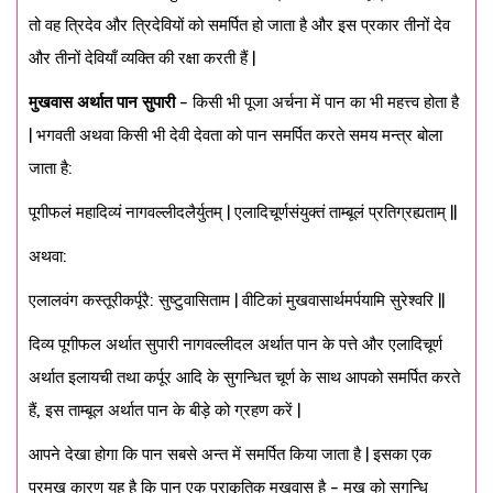
तो वह त्रिदेव और त्रिदेवियों को समर्पित हो जाता है और इस प्रकार तीनों देव
और तीनों देवियाँ व्यक्ति की रक्षा करती हैं |
मुखवास अर्थात पान सुपारी
– किसी भी पूजा अर्चना में पान का भी महत्त्व होता है
| भगवती अथवा किसी भी देवी देवता को पान समर्पित करते समय मन्त्र बोला
जाता है:
पूगीफलं महादिव्यं नागवल्लीदलैर्युतम् | एलादिचूर्णसंयुक्तं ताम्बूलं प्रतिग्रह्यताम् ||
अथवा:
एलालवंग कस्तूरीकर्पूरै: सुष्टुवासिताम | वीटिकां मुखवासार्थमर्पयामि सुरेश्वरि ||
दिव्य पूगीफल अर्थात सुपारी नागवल्लीदल अर्थात पान के पत्ते और एलादिचूर्ण
अर्थात इलायची तथा कर्पूर आदि के सुगन्धित चूर्ण के साथ आपको समर्पित करते
हैं, इस ताम्बूल अर्थात पान के बीड़े को ग्रहण करें |
आपने देखा होगा कि पान सबसे अन्त में समर्पित किया जाता है | इसका एक
प्रमुख कारण यह है कि पान एक प्राकृतिक मुखवास है – मुख को सुगन्धि