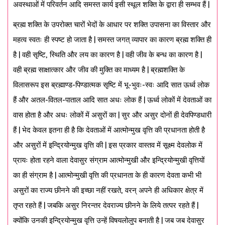
अवस्थाओं में परिवर्तन आदि समस्त कार्य इसी स्थूल शक्ति के द्वारा ही सम्भव हैं |
ब्रह्म शक्ति के उपरोक्त चारों भेदों के आधार पर शक्ति उपासना का विस्तार और
महत्व स्वतः ही स्पष्ट हो जाता है | समस्त जगत् व्यापार का कारण ब्रह्म शक्ति ही
है | वही सृष्टि, स्थिति और लय का कारण है | वही जीव के बन्ध का कारण है |
वही ब्रह्म साक्षात्कार और जीव की मुक्ति का माध्यम है | ब्रह्मशक्ति के
विलासरूप इस ब्रह्माण्ड-पिण्डात्मक सृष्टि में भू-भुवः-स्वः आदि सात ऊर्ध्व लोक
हैं और अतल-वितल-पाताल आदि सात अधः लोक हैं | ऊर्ध्व लोकों में देवताओं का
वास होता है और अधः लोकों में असुरों का | सुर और असुर दोनों ही देवपिण्डधारी
हैं | भेद केवल इतना ही है कि देवताओं में आत्मोन्मुख वृत्ति की प्रधानता होती है
और असुरों में इन्द्रियोन्मुख वृत्ति की | इस प्रकार वास्तव में सूक्ष्म देवलोक में
प्रायः होता रहने वाला देवासुर संग्राम आत्मोन्मुखी और इन्द्रियोन्मुखी वृत्तियों
का ही संग्राम है | आत्मोन्मुखी वृत्ति की प्रधानता के ही कारण देवता कभी भी
असुरों का राज्य छीनने की इच्छा नहीं रखते, वरन् अपने ही अधिकार क्षेत्र में
तृप्त रहते हैं | जबकि असुर निरन्तर देवराज्य छीनने के लिये तत्पर रहते हैं |
क्योंकि उनकी इन्द्रियोन्मुख वृत्ति उन्हें विषयलोलुप बनाती है | जब जब देवासुर