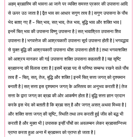
अहम् ब्रह्मास्मि की भावना आ जाने पर व्यक्ति समस्त प्रकार की उपासना आदि
से ऊपर उठ जाता है | द्वैत भाव का आधार सगुण तत्व है | सगुण उपासना के पाँच
भेद बताए गए हैं – चित् भाव, सत् भाव, तेज भाव, बुद्धि भाव और शक्ति भाव |
इनमें चित् भाव की उपासना विष्णु उपासना है | सत् भावाश्रित उपासना शिव
उपासना है | भगवत्तेज की आश्रयकारी उपासना सूर्य उपासना होती है | भगवद्भाव
से युक्त बुद्धि की आश्रयकारी उपासना धीश उपासना होती है | तथा भगवत्शक्ति
को आश्रय मानकर की गई उपासना शक्ति उपासना कहलाती है | यह सृष्टि
ब्रह्मानन्द की विलास दशा है | इसमें ब्रह्म पद से घनिष्ठ सम्बन्ध रखने वाले पाँच
तत्व हैं – चित्, सत्, तेज, बुद्धि और शक्ति | इनमें चित् सत्ता जगत् को दृश्यमान
बनाती है | सत् सत्ता इस दृश्यमान जगत् के अस्तित्व का अनुभव कराती है | तेज
सत्ता के द्वारा जगत् का ब्रह्म की ओर आकर्षण होता है | बुद्धि सत्ता ज्ञान प्रदान
करके इस भेद को बताती है कि ब्रह्म सत् है और जगत् असत् अथवा मिथ्या है |
और शक्ति सत्ता जगत् की सृष्टि, स्थिति तथा लय कराती हुई जीव को बद्ध भी
कराती है और मुक्त भी | उपासक इन्हीं पाँचों का अवलम्बन लेकर ब्रह्मसान्निध्य
प्राप्त करता हुआ अन्त में ब्रह्मरूप को प्राप्त हो जाता है |