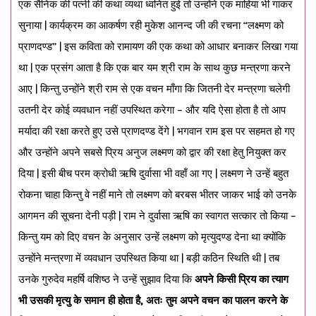
एक सैनिक की पत्नी की कथा व्यथा ध्वनित हुई तो उन्होंने एक माहिया भी गाकर
सुनाया | कार्यक्रम का आकर्षण रही मुकेश आनन्द जी की रचना “लक्ष्मण को
प्राणदण्ड” | इस कविता को रामायण की एक कथा को आधार बनाकर लिखा गया
था | एक प्रसंग आता है कि एक बार यम श्री राम के साथ कुछ मन्त्रणा करने
आए | किन्तु उन्होंने श्री राम से एक वचन माँगा कि जितनी देर मन्त्रणा चलेगी
उतनी देर कोई व्यवधान नहीं उपस्थित करेगा – और यदि ऐसा होता है तो आप
मर्यादा की रक्षा करते हुए उसे प्राणदण्ड देंगे | भगवान राम इस पर सहमत हो गए
और उन्होंने अपने सबसे प्रिय अनुज लक्ष्मण को द्वार की रक्षा हेतु नियुक्त कर
दिया | इसी बीच परम क्रोधी ऋषि दुर्वासा भी वहाँ आ गए | लक्ष्मण ने उन्हें बहुत
रोकना चाहा किन्तु वे नहीं माने तो लक्ष्मण को बरबस भीतर जाकर भाई को उनके
आगमन की सूचना देनी पड़ी | राम ने दुर्वासा ऋषि का स्वागत सत्कार तो किया –
किन्तु यम को दिए वचन के अनुसार उन्हें लक्ष्मण को मृत्युदण्ड देना था क्योंकि
उन्होंने मन्त्रणा में व्यवधान उपस्थित किया था | बड़ी कठिन स्थिति थी | तब
उनके गुरुदेव महर्षि वशिष्ठ ने उन्हें सुझाव दिया कि
अपने किसी प्रिय का त्याग
भी उसकी मृत्यु के समान ही होता है
, अतः तुम अपने वचन का पालन करने के