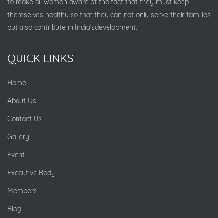
to make all women aware of the fact that they must keep
themselves healthy so that they can not only serve their families
but also contribute in India’sdevelopment.
QUICK LINKS
Home
About Us
Contact Us
Gallery
Event
Executive Body
Members
Blog