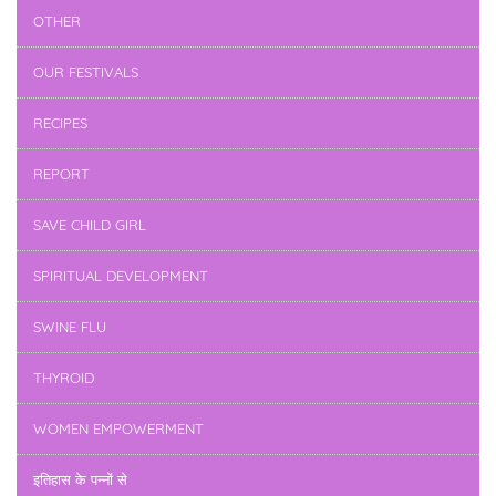
OTHER
OUR FESTIVALS
RECIPES
REPORT
SAVE CHILD GIRL
SPIRITUAL DEVELOPMENT
SWINE FLU
THYROID
WOMEN EMPOWERMENT
इतिहास के पन्नों से