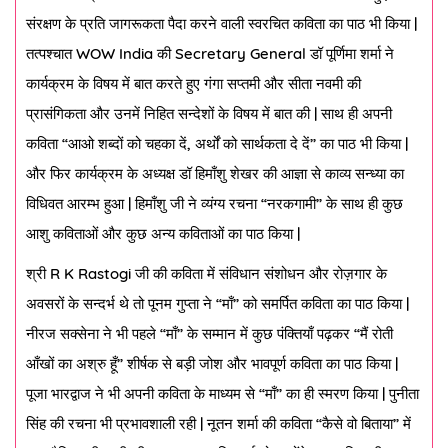
संरक्षण के प्रति जागरूकता पैदा करने वाली स्वरचित कविता का पाठ भी किया |
तत्पश्चात WOW India की Secretary General डॉ पूर्णिमा शर्मा ने
कार्यक्रम के विषय में बात करते हुए गंगा सप्तमी और सीता नवमी की
प्रासंगिकता और उनमें निहित सन्देशों के विषय में बात की | साथ ही अपनी
कविता “आओ शब्दों को चहका दें, अर्थों को सार्थकता दे दें” का पाठ भी किया |
और फिर कार्यक्रम के अध्यक्ष डॉ हिमाँशु शेखर की आज्ञा से काव्य सन्ध्या का
विधिवत आरम्भ हुआ | हिमाँशु जी ने व्यंग्य रचना “नरकगामी” के साथ ही कुछ
आशु कविताओं और कुछ अन्य कविताओं का पाठ किया |
श्री ­R K Rastogi जी की कविता में संविधान संशोधन और रोज़गार के
अवसरों के सन्दर्भ थे तो पूनम गुप्ता ने “माँ” को समर्पित कविता का पाठ किया |
नीरज सक्सेना ने भी पहले “माँ” के सम्मान में कुछ पंक्तियाँ पढ़कर “मैं रोती
आँखों का अश्रु हूँ” शीर्षक से बड़ी जोश और भावपूर्ण कविता का पाठ किया |
पूजा भारद्वाज ने भी अपनी कविता के माध्यम से “माँ” का ही स्मरण किया | पुनीता
सिंह की रचना भी प्रभावशाली रही | नूतन शर्मा की कविता “कैसे वो बिताया” में