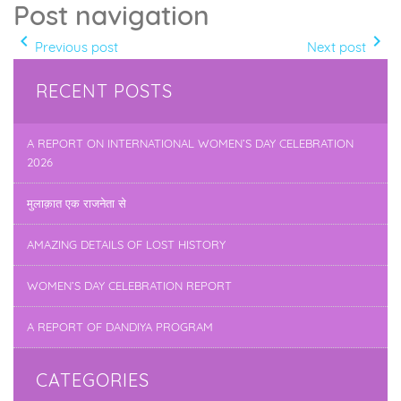
Post navigation
navigate_before
navigate_next
Previous post
Next post
RECENT POSTS
A REPORT ON INTERNATIONAL WOMEN’S DAY CELEBRATION
2026
मुलाक़ात एक राजनेता से
AMAZING DETAILS OF LOST HISTORY
WOMEN’S DAY CELEBRATION REPORT
A REPORT OF DANDIYA PROGRAM
CATEGORIES