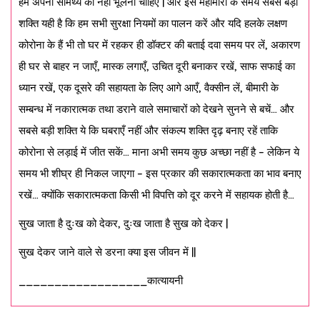
हमें अपनी सामर्थ्य को नहीं भूलना चाहिए | और इस महामारी के समय सबसे बड़ी
शक्ति यही है कि हम सभी सुरक्षा नियमों का पालन करें और यदि हलके लक्षण
कोरोना के हैं भी तो घर में रहकर ही डॉक्टर की बताई दवा समय पर लें, अकारण
ही घर से बाहर न जाएँ, मास्क लगाएँ, उचित दूरी बनाकर रखें, साफ सफाई का
ध्यान रखें, एक दूसरे की सहायता के लिए आगे आएँ, वैक्सीन लें, बीमारी के
सम्बन्ध में नकारात्मक तथा डराने वाले समाचारों को देखने सुनने से बचें… और
सबसे बड़ी शक्ति ये कि घबराएँ नहीं और संकल्प शक्ति दृढ़ बनाए रहें ताकि
कोरोना से लड़ाई में जीत सकें… माना अभी समय कुछ अच्छा नहीं है – लेकिन ये
समय भी शीघ्र ही निकल जाएगा – इस प्रकार की सकारात्मकता का भाव बनाए
रखें… क्योंकि सकारात्मकता किसी भी विपत्ति को दूर करने में सहायक होती है…
सुख जाता है दुःख को देकर, दुःख जाता है सुख को देकर |
सुख देकर जाने वाले से डरना क्या इस जीवन में ||
__________________कात्यायनी