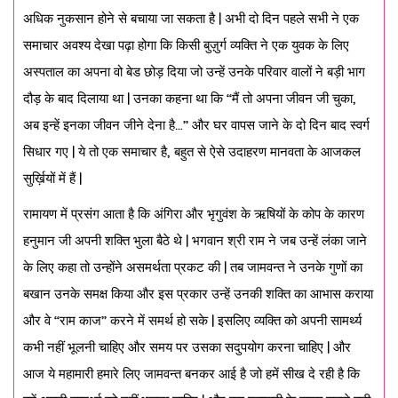
अधिक नुकसान होने से बचाया जा सकता है | अभी दो दिन पहले सभी ने एक
समाचार अवश्य देखा पढ़ा होगा कि किसी बुज़ुर्ग व्यक्ति ने एक युवक के लिए
अस्पताल का अपना वो बेड छोड़ दिया जो उन्हें उनके परिवार वालों ने बड़ी भाग
दौड़ के बाद दिलाया था | उनका कहना था कि “मैं तो अपना जीवन जी चुका,
अब इन्हें इनका जीवन जीने देना है…” और घर वापस जाने के दो दिन बाद स्वर्ग
सिधार गए | ये तो एक समाचार है, बहुत से ऐसे उदाहरण मानवता के आजकल
सुर्ख़ियों में हैं |
रामायण में प्रसंग आता है कि अंगिरा और भृगुवंश के ऋषियों के कोप के कारण
हनुमान जी अपनी शक्ति भुला बैठे थे | भगवान श्री राम ने जब उन्हें लंका जाने
के लिए कहा तो उन्होंने असमर्थता प्रकट की | तब जामवन्त ने उनके गुणों का
बखान उनके समक्ष किया और इस प्रकार उन्हें उनकी शक्ति का आभास कराया
और वे “राम काज” करने में समर्थ हो सके | इसलिए व्यक्ति को अपनी सामर्थ्य
कभी नहीं भूलनी चाहिए और समय पर उसका सदुपयोग करना चाहिए | और
आज ये महामारी हमारे लिए जामवन्त बनकर आई है जो हमें सीख दे रही है कि