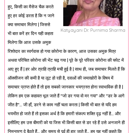
हुए, किसी का मैसेज चैक करते
हुए हर कोई डरता है कि न जाने
क्या समाचार मिलेगा | जिससे
Katyayani Dr. Purnima Sharma
भी बात करें हर दिन यही कहता
मिलेगा कि आज उसके अमुक
रिश्तेदार का स्वर्गवास हो गया कोरोना के कारण, आज उसका अमुक मित्र
अथवा परिचित कोरोना की भेंट चढ़ गया | पूरे के पूरे परिवार कोरोना की चपेट में
आए हुए हैं | हर ओर त्राहि त्राहि मची हुई है | साथ ही, जब समाचार मिलते हैं कि
ऑक्सीजन की कमी है या लूट हो रही है, दवाओं की जमाखोरी के विषय में
समाचार प्राप्त होते हैं तो इस सबको जानकार भयग्रस्त होना स्वाभाविक ही है |
लेकिन हम एक कहावत भूल जाते हैं “जो डर गया वो मर गया” और “डर के आगे
जीत है”… जी हाँ, डरने से काम नहीं चला करता | किसी भी बात से यदि हम
भयभीत हो जाते हैं तो इसका अर्थ है कि हमारी संकल्प शक्ति दृढ़ नहीं है… और
इसीलिए हम उस बीमारी को या जिस भी किसी बात से डर रहे हैं उसे अनजाने ही
निमन्त्रण दे बैठते हैं… और समय से पूर्व ही हार जाते हैं… हम यह नहीं कहते कि