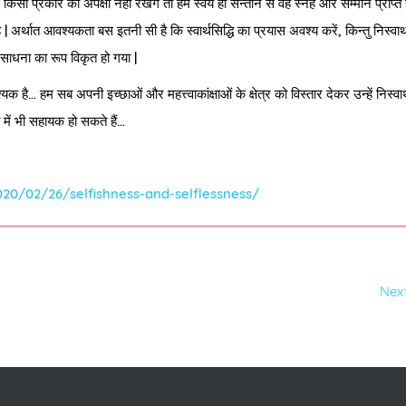
सी प्रकार की अपेक्षा नहीं रखेंगे तो हमें स्वयं ही सन्तान से वह स्नेह और सम्मान प्राप्त
 | अर्थात आवश्यकता बस इतनी सी है कि स्वार्थसिद्धि का प्रयास अवश्य करें, किन्तु निस्वार्
 साधना का रूप विकृत हो गया |
यक है… हम सब अपनी इच्छाओं और महत्त्वाकांक्षाओं के क्षेत्र को विस्तार देकर उन्हें निस्वार
में भी सहायक हो सकते हैं…
0/02/26/selfishness-and-selflessness/
Nex