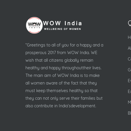
H
“Greetings to all of you for a happy and a
A
prosperous 2017 from WOW India. WE
C
wish that all citizens globally remain
healthy and happy throughouttheir lives.
G
The main aim of WOW India is to make
E
all women aware of the fact that they
must keep themselves healthy so that
E
they can not only serve their families but
M
also contribute in India’sdevelopment.
B