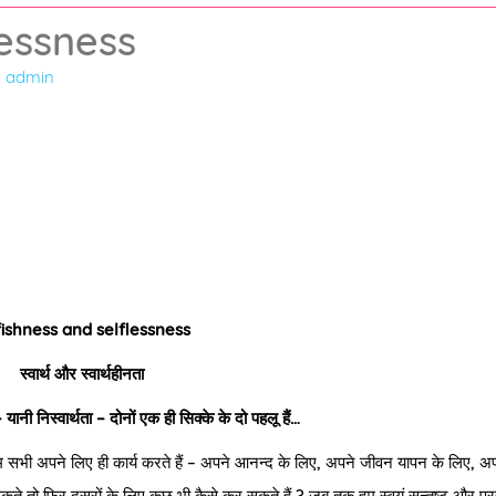
lessness
y
admin
fishness and selflessness
स्वार्थ और स्वार्थहीनता
– यानी निस्वार्थता – दोनों एक ही सिक्के के दो पहलू हैं…
य | हम सभी अपने लिए ही कार्य करते हैं – अपने आनन्द के लिए, अपने जीवन यापन के लिए, अ
सकते तो फिर दूसरों के लिए कुछ भी कैसे कर सकते हैं ? जब तक हम स्वयं सन्तुष्ट और प्र