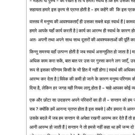
– महिला या पुरुष – को रखते हैं तो ये हमारा स्वार्थ है कि हमें उसकी 
सहायता हमारे इस कृत्य से प्राप्त होती है – हम कहेंगे की कि इस प्रका
वास्तव में मनुष्य की आवश्यकताएँ ही उसका सबसे बड़ा स्वार्थ हैं | क
हमारे आपके यहाँ कार्य करती है | कार्य का आरम्भ ही स्वार्थ के कारण हो
अतः अपनी तथा अपने साथ साथ दूसरों की आवश्यकताओं की पूर्ति का स्वार
किन्तु समस्या वहाँ उत्पन्न होती है जब स्वार्थ असन्तुलित हो जाता ह
अधिक काम करा सकें, बात बात पर उस पर गुस्सा करने लग जाएँ, उसक
रूप से इसका परिणाम किसी के भी हित में नहीं होगा | स्वार्थ की अधिकता
आरम्भ कर देता है | विवेक की कमी हो जाने के कारण मनुष्य परिणाम 
दिया है, लेकिन हर जगह यही नियम लागू होता है – चाहे आपका कोई व्यव
एक और छोटा सा उदाहरण अपने परिवारों का ही लें – सन्तान को हम जन्म देत
सब ? क्योंकि हमें आनन्द प्राप्त होता है इस सबसे | और हमारा ये आनन्
उसके बदले में जब हम सन्तान से अपेक्षा रखनी आरम्भ कर देते हैं तो हम
आनी आरम्भ हो जाती हैं | सन्तान ने तो हमसे नहीं कहा था हमें जन्