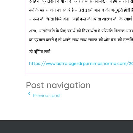
स्नेह का प्रतिदान दे या न दे | और विश्वास कीजिए, जब हम सन्तान से कि
क्योंकि यह सन्तान का स्वार्थ है – उसे इसमें आनन्द की अनुभूति होती है
– फल की चिन्ता किये बिना | जहाँ फल की चिन्ता आरम्भ की कि स्वार्थ
अतः, आत्मोन्नति के लिए स्वार्थ की निस्वार्थता में परिणति नितान्त आवश्
का प्रयास करते हैं तो अपने साथ साथ समाज की और देश की उन्नति 
डॉ पूर्णिमा शर्मा
https://www.astrologerdrpurnimasharma.com/202
Post navigation
navigate_before
Previous post