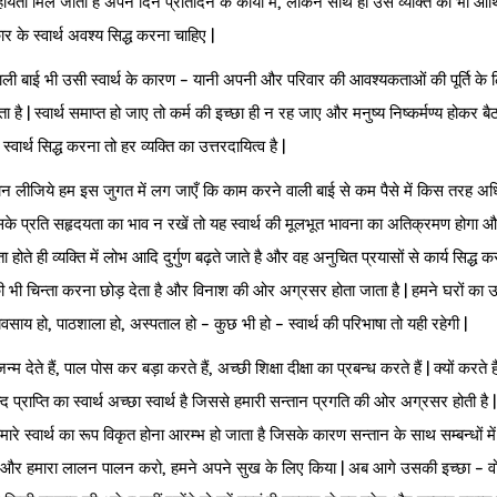
सहायता मिल जाती है अपने दिन प्रतिदिन के कार्यों में, लेकिन साथ ही उस व्यक्ति को भी आर
र के स्वार्थ अवश्य सिद्ध करना चाहिए |
ामवाली बाई भी उसी स्वार्थ के कारण – यानी अपनी और परिवार की आवश्यकताओं की पूर्ति के 
ता है | स्वार्थ समाप्त हो जाए तो कर्म की इच्छा ही न रह जाए और मनुष्य निष्कर्मण्य होकर बै
्थ सिद्ध करना तो हर व्यक्ति का उत्तरदायित्व है |
ै | मान लीजिये हम इस जुगत में लग जाएँ कि काम करने वाली बाई से कम पैसे में किस तरह अ
े प्रति सहृदयता का भाव न रखें तो यह स्वार्थ की मूलभूत भावना का अतिक्रमण होगा औ
 होते ही व्यक्ति में लोभ आदि दुर्गुण बढ़ते जाते है और वह अनुचित प्रयासों से कार्य सिद्ध 
की भी चिन्ता करना छोड़ देता है और विनाश की ओर अग्रसर होता जाता है | हमने घरों का
साय हो, पाठशाला हो, अस्पताल हो – कुछ भी हो – स्वार्थ की परिभाषा तो यही रहेगी |
े हैं, पाल पोस कर बड़ा करते हैं, अच्छी शिक्षा दीक्षा का प्रबन्ध करते हैं | क्यों करते है
द प्राप्ति का स्वार्थ अच्छा स्वार्थ है जिससे हमारी सन्तान प्रगति की ओर अग्रसर होती है 
ारे स्वार्थ का रूप विकृत होना आरम्भ हो जाता है जिसके कारण सन्तान के साथ सम्बन्धों मे
म दो और हमारा लालन पालन करो, हमने अपने सुख के लिए किया | अब आगे उसकी इच्छा – वो ह