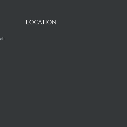
LOCATION
orh