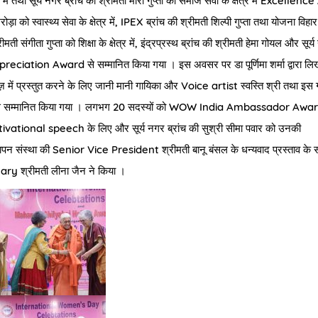
में तथा सूर्य नगर ब्रांच की श्रीमती मीरा गुप्ता को समाज सेवा के क्षेत्र में
Excellence
ो स्वास्थ्य सेवा के क्षेत्र में
, IPEX
ब्रांच की श्रीमती शिल्पी गुप्ता तथा योजना विहार
मती संगीता गुप्ता को शिक्षा के क्षेत्र में
,
इंद्रप्रस्थ ब्रांच की श्रीमती हेमा गोयल और सूर्
preciation Award
से सम्मानित किया गया । इस अवसर पर डा पूर्णिमा शर्मा द्वारा लि
 में प्रस्तुत करने के लिए जानी मानी गायिका और
Voice artist
स्वस्ति श्री तथा इस 
े सम्मानित किया गया । लगभग
20
सदस्यों को
WOW India Ambassador Awa
ivational speech
के लिए और सूर्य नगर ब्रांच की सुश्री सीमा पवार को उनकी
ापन संस्था की
Senior Vice President
श्रीमती बानू बंसल के धन्यवाद प्रस्ताव के
tary
श्रीमती लीना जैन ने किया ।