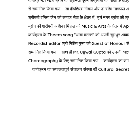
के क्षेत्र में
, IPEX
ब्रांच की श्रीमती पूनम अग्रवाल को शिक्षा के क्षेत्र 
से सम्मानित किया गया । डा दीपशिखा गोयल और डा रश्मि नागपाल अरोड़ा क
श्रीमती वनिता जैन को समाज सेवा के क्षेत्र में
,
सूर्य नगर ब्रांच की श्री
ब्रांच की श्रीमती अक्षिका मित्तल को
Music & Arts
के क्षेत्र में
Ap
कार्यक्रम के
Theem song “
आया वसन्त
”
को अपनी सुमधुर आवाज़
Recordist editor
श्री निहित गुप्ता को
Guest of Honour
स
सम्मानित किया गया । साथ ही
Mr. Ujjwal Gupta
को उनकी
Mot
Choreography
के लिए सम्मानित किया गया । कार्यक्रम का सम
। कार्यक्रम का सफलतापूर्ण संचालन संस्था की
Cultural Secre