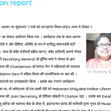
on report
n
े अवसर पर शुक्रवार
7
मार्च को पटपड़गंज स्थित
IPEX
भवन में दोपहर
1
”
का सफल आयोजन किया गया । कार्यक्रम लंच के साथ आरम्भ
ेवी ने और विशिष्ट अतिथि के रूप में प्रसिद्ध समाजसेवी श्री
ा । साथ ही पार्षद श्रीमती बबीता खन्ना, पार्षद श्रीमती अपर्णा गोयल
की
Secretary General
डॉ पूर्णिमा शर्मा ने संस्था के द्वारा
स्था की
Chairperson
डॉ शारदा जैन ने महिलाओं को स्वास्थ्य
Dr. Purnima 
Lakshmi Devi
ने महिला दिवस की प्रासंगिकता पर बात की ।
सदस्यों का उत्साहवर्धन किया । इसके बाद रंगारंग कार्यक्रम
का था
,
तो सर्वप्रथम डॉ एस लक्ष्मी देवी को
Maharani Ahilyabai Holkar Lifeti
स्था की
Joint Secretary
डॉ दीपिका कोहली ने
Citation
पढ़ा । उसके बाद
Excel
ु बारिक को स्वास्थ्य सेवा के क्षेत्र में
,
इंद्रप्रस्थ ब्रांच की श्रीमती पूनम गुप्ता को
Music