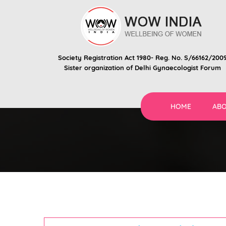
Society Registration Act 1980- Reg. No. S/66162/200
Sister organization of
Delhi Gynaecologist Forum
HOME
ABO