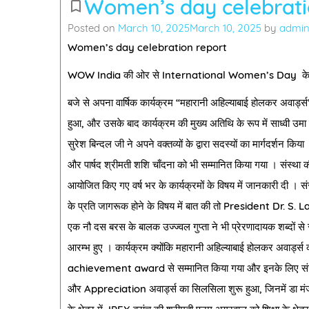
Women’s day celebrati
bookmark_border
Posted on
March 10, 2025
March 10, 2025
by
admi
Women’s day celebration report
WOW India
की ओर से
International Women’s Day
क
बजे से अपना वार्षिक कार्यक्रम
“
महारानी अहिल्याबाई होलकर अवार्ड्स
हुआ
,
और उसके बाद कार्यक्रम की मुख्य अतिथि के रूप में साध्वी उमा द
सुरेश बिन्दल जी ने अपने वक्तव्यों के द्वारा सदस्यों का मार्गदर्शन किय
और पार्षद श्रीमती शशि चाँदना को भी सम्मानित किया गया । संस्था 
आयोजित किए गए वर्ष भर के कार्यक्रमों के विषय में जानकारी दी । सं
के प्रति जागरूक होने के विषय में बात की तो
President Dr. S. 
एक नौ दस बरस के बालक उज्ज्वल गुप्ता ने भी प्रेरणादायक शब्दों से 
आरम्भ हुए । कार्यक्रम क्योंकि महारानी अहिल्याबाई होलकर अवार्ड्स 
achievement award
से सम्मानित किया गया और इनके लिए सं
और
Appreciation
अवार्ड्स का सिलसिला शुरू हुआ
,
जिनमें डा मंज