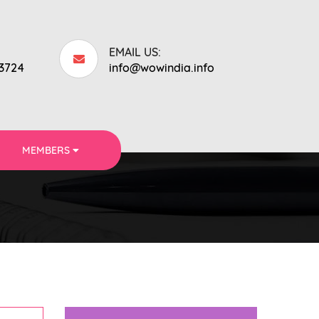
EMAIL US:
53724
info@wowindia.info
MEMBERS