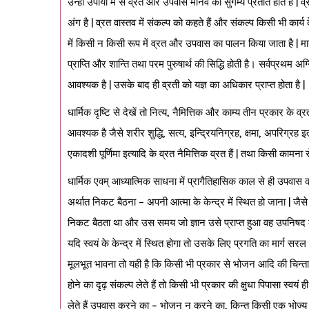
उन्हीं उपायों में से व्रत और उपवास मानव को सुगम्य प्रतीत होते हैं | व्र
अंग है | व्रत वास्तव में संकल्प को कहते हैं और संकल्प किसी भी कार्
में किसी न किसी रूप में व्रत और उपवास का पालन किया जाता है | म
प्राप्ति और शान्ति तथा परम पुरुषार्थ की सिद्धि होती है। सर्वप्रथम अ
आवश्यक है | उसके बाद ही व्रती को यज्ञ का अधिकार प्राप्त होता है |
धार्मिक दृष्टि से देखें तो नित्य, नैमित्तिक और काम्य तीन प्रकार के व्
आवश्यक है जैसे शरीर शुद्धि, सत्य, इन्द्रियनिग्रह, क्षमा, अपरिग्रह इत
एकादशी पूर्णिमा इत्यादि के व्रत नैमित्तिक व्रत हैं | तथा किसी कामना स
धार्मिक एवम् आध्यात्मिक साधना में प्रागैतिहासिक काल से ही उपवास
अर्थात निकट बैठना – अपनी आत्मा के केन्द्र में स्थित हो जाना | जै
निकट बैठता था और उस समय जो ज्ञान उसे प्राप्त हुआ वह उपनिषद कहल
यदि स्वयं के केन्द्र में स्थित होगा तो उसके लिए प्रगति का मार्ग
मूलभूत भावना तो यही है कि किसी भी प्रकार से भोजन आदि की चिन्त
होने का दृढ़ संकल्प लेते हैं तो किसी भी प्रकार की क्षुधा पिपासा स्वयं
लेते हैं उपवास करने का – भोजन न करने का, किन्तु किसी एक भोज्य 