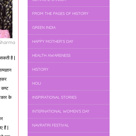
FROM THE PAGES OF HISTORY
GREEN INDIA
HAPPY MOTHER’S DAY
 Sharma
HEALTH AWARENESS
सकती है |
HISTORY
त्मज्ञान
रहकर
HOLI
ो कष्ट
्रकार के
INSPIRATIONAL STORIES
INTERNATIONAL WOMEN'S DAY
कर
NAVRATRI FESTIVAL
 हैं |