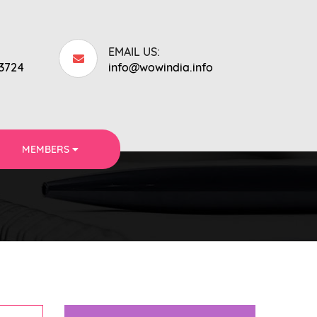
EMAIL US:
53724
info@wowindia.info
MEMBERS