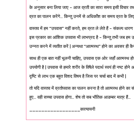
के अनुसार बना लिया जाए – आज व्रती का सारा समय इसी विचार तथा प्
व्रत का पालन करेंगे… किन्तु उनमें से अधिकाँश का समय व्रत के लिए
वास्तव में हम “उपवास” नहीं करते, हम व्रत ले लेते हैं – संकल्प धार
इस प्रकार का आंशिक उपवास भी लाभप्रद है – किन्तु तभी जब हम उस
उन्नत करने में व्यतीत करें | अन्यथा “आत्मस्थ” होने का अवसर ही क
साथ ही एक बात नहीं भूलनी चाहिए, उपवास एक ओर जहाँ आत्मस्थ होने का
उपयोगी है | उपवास से हमारे शरीर के विषैले पदार्थ स्वयं ही नष्ट होन
दृष्टि से लाभ एक बहुत विशद विषय है जिस पर चर्चा बाद में कभी |
तो यदि वास्तव में व्रतोपवास का पालन करना है तो आत्मस्थ होने 
हुए… वही सच्चा उपवास होगा… शेष तो सब भौतिक आडम्बर मात्र हैं…
_________________कात्यायनी