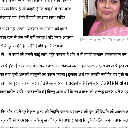
 उन्हें उस परम्परा का निर्वाह करना है ताकि उनकी
क मित्र हैं जो कहती हैं कि यदि मैं ये सारे व्रत
संस्कारों का, रीति रिवाजों का ज्ञान होना चाहिए…
े पल्ले नहीं पड़ती | संस्कार तो सन्तान को हमारे
ना है ऐसा कम से कम हमें नहीं लगता | यदि हमारे आचरण
Katyayani Dr. Purnima
से वे गुण आएँगे ही आएँगे | यदि हमारे स्वयं के
कर लें – न स्वयं को उनसे कोई लाभ पहुँच सकता है और न ही हमारी सन्तान संस्कारवान बन 
जिसका अर्थ होता है वरण करना – चयन करना – संकल्प लेना | इस प्रकार व्रत का अर्थ हुआ आ
ंसा तथा एनी अनेकों सद्गुणों का पालन करना | इसका अर्थ यह कदापि नहीं कि हम भूखे 
्ञान को दूर करने का व्रत लेते हैं वह वास्तव में सराहनीय है | हम व्रत लेते हैं कि किसी क
रति करुणाशील रहेंगे – सराहनीय है | किन्तु आज धर्म के साथ व्रत को सन्नद्ध करके अनेक प
राप्ति और अपने प्रतिकूल दु:ख की निवृत्ति चाहता है | मानव की इस परिस्थिति को अवगत 
ि ग्रन्थों को आत्मसात करके सुख की प्राप्ति तथा दुःख से निवृत्ति के लिए अनेक उपाय बताए