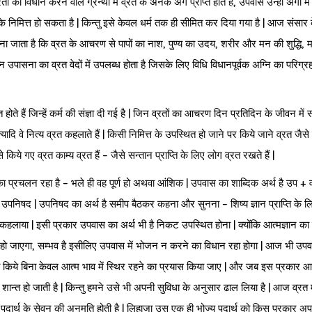
तों का विधान करने वाले ग्रन्थों में व्रत के अनेक अंग प्राप्त होते हैं, उपवास उन्हीं अंगों मे
य के निमित्त हो सकता है | किन्तु इसे केवल धर्म तक ही सीमित कर दिया गया है | आज संसार 
ाना जाता है कि व्रत के आचरण से पापों का नाश, पुण्य का उदय, शरीर और मन की शुद्धि,
ग्नि उपासना का व्रत वेदों में उपलब्ध होता है जिसके लिए विधि विधानपूर्वक अग्नि का परिग्र
रत होते हैं जिन्हें कर्म की संज्ञा दी गई है | जिन व्रतों का आचरण दिन प्रतिदिन के जीवन में 
्यादि वे नित्य व्रत कहलाते हैं | किसी निमित्त के उपस्थित हो जाने पर किये जाने व्रत जैसे
े किये गए व्रत काम्य व्रत हैं – जैसे सन्तान प्राप्ति के लिए लोग व्रत रखते हैं |
 का प्रचलन रहा है – भले ही वह पूर्ण हो अथवा आंशिक | उपवास का शाब्दिक अर्थ है उप + 
से उपनिषद | उपनिषद का अर्थ है समीप बैठकर कहना और सुनना – शिष्य ज्ञान प्राप्ति के लि
ाया | इसी प्रकार उपवास का अर्थ भी है निकट उपस्थित होना | क्योंकि आत्मज्ञान का ज
 सरल हो जाएगा, सम्भव है इसीलिए उपवास में भोजन न करने का विधान रहा होगा | आज भी उप
ा किये बिना केवल आत्म भाव में स्थिर रहने का प्रयास किया जाए | और जब इस प्रकार आ
 ही शान्त हो जाती है | किन्तु हमने उसे भी अपनी सुविधा के अनुसार ढाल लिया है | आज व्रत म
पदार्थ के सेवन की अनुमति होती है | लिहाजा उस एक ही भोज्य पदार्थ को किस प्रकार अपन