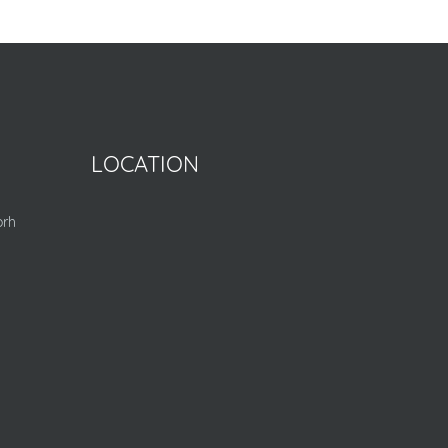
LOCATION
orh