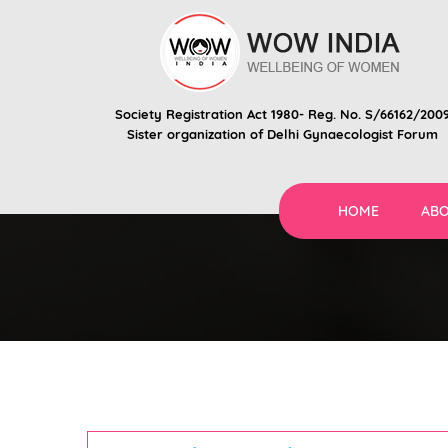
Society Registration Act 1980- Reg. No. S/66162/200
Sister organization of
Delhi Gynaecologist Forum
HOME
ABO