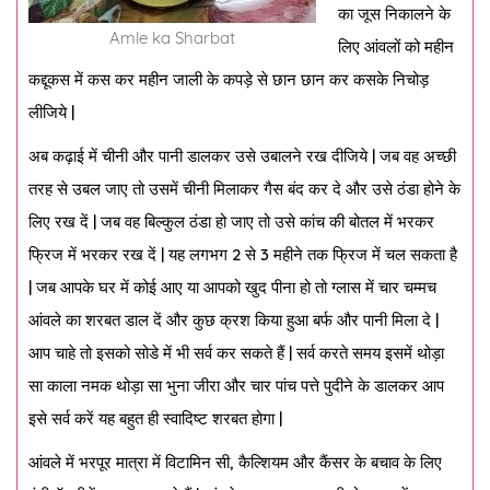
का जूस निकालने के
Amle ka Sharbat
लिए आंवलों को महीन
कद्दूकस में कस कर महीन जाली के कपड़े से छान छान कर कसके निचोड़
लीजिये |
अब कढ़ाई में चीनी और पानी डालकर उसे उबालने रख दीजिये | जब वह अच्छी
तरह से उबल जाए तो उसमें चीनी मिलाकर गैस बंद कर दे और उसे ठंडा होने के
लिए रख दें | जब वह बिल्कुल ठंडा हो जाए तो उसे कांच की बोतल में भरकर
फ्रिज में भरकर रख दें | यह लगभग 2 से 3 महीने तक फ्रिज में चल सकता है
| जब आपके घर में कोई आए या आपको खुद पीना हो तो ग्लास में चार चम्मच
आंवले का शरबत डाल दें और कुछ क्रश किया हुआ बर्फ और पानी मिला दे |
आप चाहे तो इसको सोडे में भी सर्व कर सकते हैं | सर्व करते समय इसमें थोड़ा
सा काला नमक थोड़ा सा भुना जीरा और चार पांच पत्ते पुदीने के डालकर आप
इसे सर्व करें यह बहुत ही स्वादिष्ट शरबत होगा |
आंवले में भरपूर मात्रा में विटामिन सी, कैल्शियम और कैंसर के बचाव के लिए