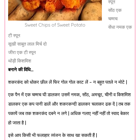
स्पून
सोंठ एक
चम्मच
Sweet Chips of Sweet Potato
सेंधा नमक एक
टी स्पून
सूखी साबुत लाल मिर्च दो
जीरा एक टी स्पून
थोड़ी किशमिश
बनाने की विधि…
शकरकंद को धोकर छील लें फिर गोल गोल काट लें – न बहुत पतले न मोटे |
एक पैन में एक चम्मच घी डालकर उसमें नमक, सोंठ, अमचूर, चीनी व किशमिश
डालकर एक कप पानी डालें और शकरकन्दी डालकर चलाकर ढक दें | तब तक
पकायें जब तक शकरकंद दबने न लगे | अधिक गलाए नहीं नहीं तो स्वाद बेकार
हो जाता है |
इसे आप किसी भी फलाहार व्यंजन के साथ खा सकती हैं |