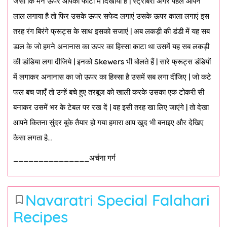
जैसा कि मैंने ऊपर आपको फोटो में दिखाया है | स्ट्रोबेरी अगर पहले आपने
लाल लगाया है तो फिर उसके ऊपर सफेद लगाएं उसके ऊपर काला लगाएं इस
तरह रंग बिरंगे फ्रूट्स के साथ इसको सजाएं | अब लकड़ी की डंडी में यह सब
डाल के जो हमने अनानास का ऊपर का हिस्सा काटा था उसमें यह सब लकड़ी
की डांडिया लगा दीजिये | इनको Skewers भी बोलते हैं | सारे फ्रूट्स डंडियों
में लगाकर अनानास का जो ऊपर का हिस्सा है उसमें सब लगा दीजिए | जो कटे
फल बच जाएँ तो उन्हें बचे हुए तरबूज को खाली करके उसका एक टोकरी सी
बनाकर उसमें भर के टेबल पर रख दें | वह इसी तरह खा लिए जाएंगे | तो देखा
आपने कितना सुंदर बुके तैयार हो गया हमारा आप खुद भी बनाइए और देखिए
कैसा लगता है…
_______________अर्चना गर्ग
Navaratri Special Falahari
bookmark_border
Recipes