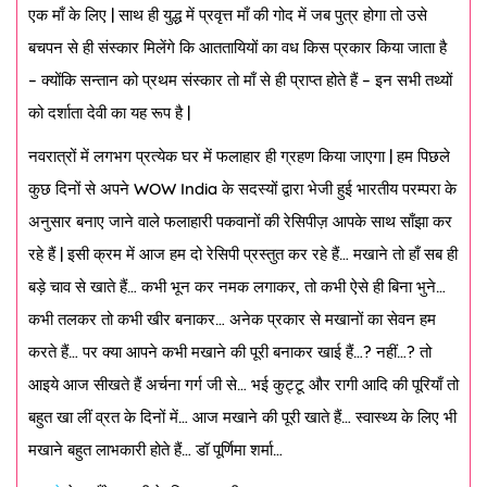
एक माँ के लिए | साथ ही युद्ध में प्रवृत्त माँ की गोद में जब पुत्र होगा तो उसे
बचपन से ही संस्कार मिलेंगे कि आततायियों का वध किस प्रकार किया जाता है
– क्योंकि सन्तान को प्रथम संस्कार तो माँ से ही प्राप्त होते हैं – इन सभी तथ्यों
को दर्शाता देवी का यह रूप है |
नवरात्रों में लगभग प्रत्येक घर में फलाहार ही ग्रहण किया जाएगा | हम पिछले
कुछ दिनों से अपने WOW India के सदस्यों द्वारा भेजी हुई भारतीय परम्परा के
अनुसार बनाए जाने वाले फलाहारी पकवानों की रेसिपीज़ आपके साथ साँझा कर
रहे हैं | इसी क्रम में आज हम दो रेसिपी प्रस्तुत कर रहे हैं… मखाने तो हाँ सब ही
बड़े चाव से खाते हैं… कभी भून कर नमक लगाकर, तो कभी ऐसे ही बिना भुने…
कभी तलकर तो कभी खीर बनाकर… अनेक प्रकार से मखानों का सेवन हम
करते हैं… पर क्या आपने कभी मखाने की पूरी बनाकर खाई हैं…? नहीं…? तो
आइये आज सीखते हैं अर्चना गर्ग जी से… भई कुट्टू और रागी आदि की पूरियाँ तो
बहुत खा लीं व्रत के दिनों में… आज मखाने की पूरी खाते हैं… स्वास्थ्य के लिए भी
मखाने बहुत लाभकारी होते हैं… डॉ पूर्णिमा शर्मा…