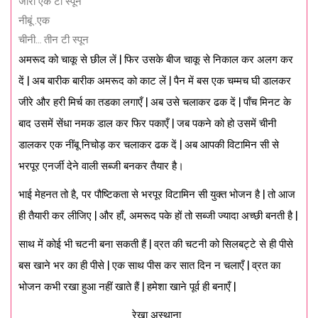
जीरा एक टी स्पून
नीबूं .एक
चीनी… तीन टी स्पून
अमरूद को चाकू से छील लें | फिर उसके बीज चाकू से निकाल कर अलग कर
दें | अब बारीक बारीक अमरूद को काट लें | पैन में बस एक चम्मच घी डालकर
जीरे और हरी मिर्च का तडका लगाएँ | अब उसे चलाकर ढक दें | पाँच मिनट के
बाद उसमें सेंधा नमक डाल कर फिर पकाएँ | जब पकने को हो उसमें चीनी
डालकर एक नींबू निचोड़ कर चलाकर ढक दें | अब आपकी विटामिन सी से
भरपूर एनर्जी देने वाली सब्जी बनकर तैयार है।
भाई मेहनत तो है, पर पौष्टिकता से भरपूर विटामिन सी युक्त भोजन है | तो आज
ही तैयारी कर लीजिए | और हाँ, अमरूद पके हों तो सब्जी ज्यादा अच्छी बनती है |
साथ में कोई भी चटनी बना सकती हैं | व्रत की चटनी को सिलबट्टे से ही पीसे
बस खाने भर का ही पीसे | एक साथ पीस कर सात दिन न चलाएँ | व्रत का
भोजन कभी रखा हुआ नहीं खाते हैं | हमेशा खाने पूर्व ही बनाएँ |
________________रेखा अस्थाना