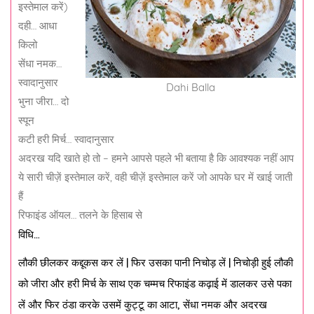
इस्तेमाल करें)
दही… आधा
किलो
सेंधा नमक…
स्वादानुसार
Dahi Balla
भुना जीरा… दो
स्पून
कटी हरी मिर्च… स्वादानुसार
अदरख यदि खाते हो तो – हमने आपसे पहले भी बताया है कि आवश्यक नहीं आप
ये सारी चीज़ें इस्तेमाल करें, वही चीज़ें इस्तेमाल करें जो आपके घर में खाई जाती
हैं
रिफाइंड ऑयल… तलने के हिसाब से
विधि…
लौकी छीलकर कद्दूकस कर लें | फिर उसका पानी निचोड़ लें | निचोड़ी हुई लौकी
को जीरा और हरी मिर्च के साथ एक चम्मच रिफाइंड कढ़ाई में डालकर उसे पका
लें और फिर ठंडा करके उसमें कुट्टू का आटा, सेंधा नमक और अदरख