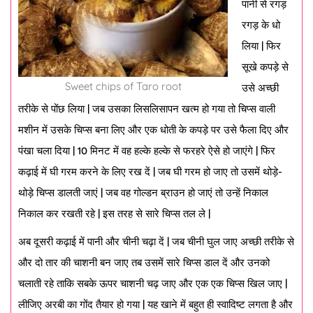
पानी से रगड़
रगड़ के धो
लिया | फिर
सूखे कपड़े से
Sweet chips of Taro root
उसे अच्छी
तरीके से पोंछ लिया | जब उसका लिसलिसापन खत्म हो गया तो चिप्स वाली
मशीन में उसके चिप्स बना लिए और एक धोती के कपड़े पर उसे फैला दिए और
पंखा चला दिया | 10 मिनट में वह हल्के हल्के से फरहरे ऐसे हो जाएंगे | फिर
कढ़ाई में घी गरम करने के लिए रख दें | जब घी गरम हो जाए तो उसमें थोड़े-
थोड़े चिप्स डालती जाएं | जब वह गोल्डन ब्राउन हो जाएं तो उन्हें निकाल
निकाल कर रखती रहे | इस तरह से सारे चिप्स तल ले |
अब दूसरी कढ़ाई में पानी और चीनी चढ़ा दें | जब चीनी घुल जाए अच्छी तरीके से
और दो तार की चाशनी बन जाए तब उसमें सारे चिप्स डाल दें और उनको
चलाती रहे ताकि सबके ऊपर चाशनी चढ़ जाए और एक एक चिप्स खिल जाए |
लीजिए अरबी का गोंद तैयार हो गया | यह खाने में बहुत ही स्वादिष्ट लगता है और