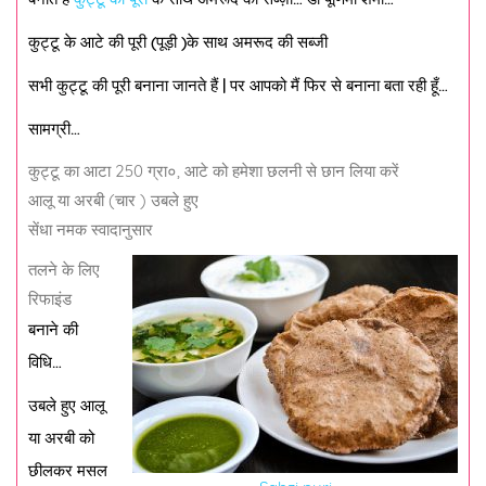
कुट्टू के आटे की पूरी (पूड़ी )के साथ अमरूद की सब्जी
सभी कुट्टू की पूरी बनाना जानते हैं | पर आपको मैं फिर से बनाना बता रही हूँ…
सामग्री…
कुट्टू का आटा 250 ग्रा०, आटे को हमेशा छलनी से छान लिया करें
आलू या अरबी (चार ) उबले हुए
सेंधा नमक स्वादानुसार
तलने के लिए
रिफाइंड
बनाने की
विधि…
उबले हुए आलू
या अरबी को
छीलकर मसल