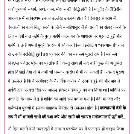
नवरात्र है – देवी के कात्यायनी रूप की उपासना का दिन | इनकी उपासना से
चारों पुरुषार्थ – धर्म, अर्थ, काम, मोक्ष – की सिद्धि होती है | यजुर्वेद के तैत्तिरीय
आरण्यक में सर्वप्रथम इनका उल्लेख उपलब्ध होता है | देवासुर संग्राम में
देवताओं का कार्य सिद्ध करने के लिये – महिषासुर जैसे दानवों का संहार करने के
लिए – देवी कत ऋषि के पुत्र महर्षि कात्यायन के आश्रम पर प्रकट हुईं और
महर्षि ने उन्हें अपनी पुत्री के रूप में स्वीकार किया | इसीलिये “कात्यायनी” नाम
से उनकी प्रसिद्धि हुई | इस प्रकार देवी का यह रूप पुत्री रूप है | यह रूप
निश्छल पवित्र प्रेम का प्रतीक है | किन्तु साथ ही यदि कहीं कुछ भी अनुचित
होता दिखाई देगा तो ये कभी भी भयंकर क्रोध में भी आ सकती हैं | स्कन्द पुराण
में उल्लेख है कि वे परमेश्वर के नैसर्गिक क्रोध से उत्पन्न हुई थीं और बाद में
पार्वती द्वारा प्रदत्त सिंह पर आरूढ़ होकर महिषासुर का वध किया था | पाणिनि पर
पतंजलि के भाष्य में इन्हें शक्ति का आदि रूप बताया गया है | देवी भागवत और
मार्कण्डेय पुराणों में इनका माहात्म्य विस्तार से उपलब्ध होता है |
कात्यायनी देवी के
रूप में माँ भगवती सभी की रक्षा करें और सभी की समस्त मनोकामनाएँ पूर्ण करें…
नौ दिन चलने वाले नवरात्रों में लगभग प्रत्येक घर में फलाहार ही ग्रहण किया