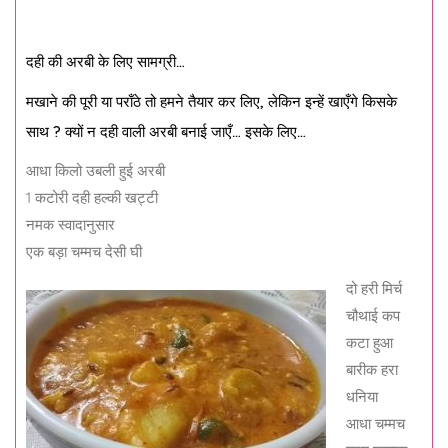
दही की अरबी के लिए सामग्री…
मखाने की पूरी या पराँठे तो हमने तैयार कर लिए, लेकिन इन्हें खाएँगे किसके
साथ ? क्यों न दही वाली अरबी बनाई जाएँ… इसके लिए…
आधा किलो उबली हुई अरबी
1 कटोरी दही हल्की खट्टी
नमक स्वादानुसार
एक बड़ा चम्मच देसी घी
दो हरी मिर्च
चौथाई कप
कटा हुआ
बारीक हरा
धनिया
आधा चम्मच