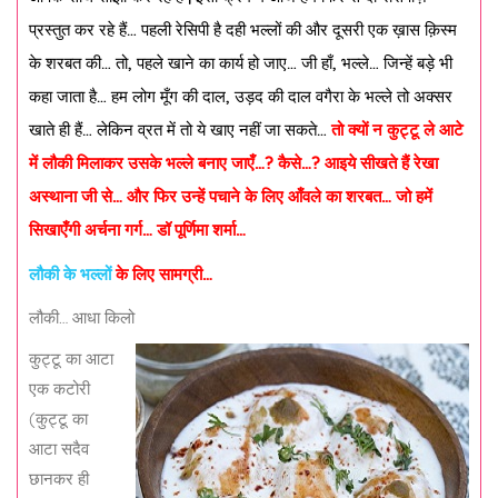
प्रस्तुत कर रहे हैं… पहली रेसिपी है दही भल्लों की और दूसरी एक ख़ास क़िस्म
के शरबत की… तो, पहले खाने का कार्य हो जाए… जी हाँ, भल्ले… जिन्हें बड़े भी
कहा जाता है… हम लोग मूँग की दाल, उड़द की दाल वगैरा के भल्ले तो अक्सर
खाते ही हैं… लेकिन व्रत में तो ये खाए नहीं जा सकते…
तो क्यों न कुट्टू ले आटे
में लौकी मिलाकर उसके भल्ले बनाए जाएँ…? कैसे…? आइये सीखते हैं रेखा
अस्थाना जी से… और फिर उन्हें पचाने के लिए आँवले का शरबत… जो हमें
सिखाएँगी अर्चना गर्ग… डॉ पूर्णिमा शर्मा…
लौकी के भल्लों
के लिए सामग्री…
लौकी… आधा किलो
कुट्टू का आटा
एक कटोरी
(कुट्टू का
आटा सदैव
छानकर ही