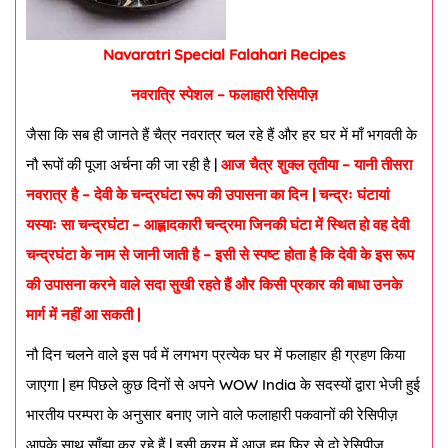
Navaratri Special Falahari Recipes
नवरात्रि स्पेशल – फलाहारी रेसिपीज़
जैसा कि सब ही जानते हैं चैत्र नवरात्र चल रहे हैं और हर घर में माँ भगवती के
नौ रूपों की पूजा अर्चना की जा रही है |
आज चैत्र शुक्ल तृतीया – यानी तीसरा
नवरात्र है – देवी के चन्द्रघंटा रूप की उपासना का दिन | चन्द्रः घंटायां
यस्याः सा चन्द्रघंटा – आह्लादकारी चन्द्रमा जिनकी घंटा में स्थित हो वह देवी
चन्द्रघंटा के नाम से जानी जाती है – इसी से स्पष्ट होता है कि देवी के इस रूप
की उपासना करने वाले सदा सुखी रहते हैं और किसी प्रकार की बाधा उनके
मार्ग में नहीं आ सकती |
नौ दिन चलने वाले इस पर्व में लगभग प्रत्येक घर में फलाहार ही ग्रहण किया
जाएगा | हम पिछले कुछ दिनों से अपने WOW India के सदस्यों द्वारा भेजी हुई
भारतीय परम्परा के अनुसार बनाए जाने वाले फलाहारी पकवानों की रेसिपीज़
आपके साथ साँझा कर रहे हैं | इसी क्रम में आज हम फिर से दो रेसिपीज़