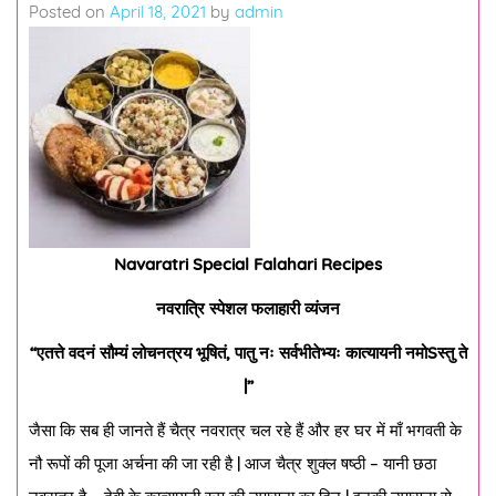
Posted on
April 18, 2021
by
admin
Navaratri Special Falahari Recipes
नवरात्रि स्पेशल फलाहारी व्यंजन
“एतत्ते वदनं सौम्यं लोचनत्रय भूषितं, पातु नः सर्वभीतेभ्यः कात्यायनी नमोSस्तु ते
|”
जैसा कि सब ही जानते हैं चैत्र नवरात्र चल रहे हैं और हर घर में माँ भगवती के
नौ रूपों की पूजा अर्चना की जा रही है | आज चैत्र शुक्ल षष्ठी – यानी छठा