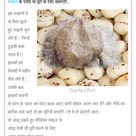
मखाने
के पराँठे या पूरी के लिए सामग्री…
हम मखानों में
से बिना फूले
हुए मखाने चुन
लेते हैं – जिन्हें
ठुड्डी कहा
जाता है | |
इसको हम
मिक्सी में महीन
पीस लेते हैं |
उसके बाद
Fox Nut Puri
इसको चलनी
से छान के ऊपर का मोटा वाला आटा यानी चोकर अलग कर देंगे और नीचे का
बारीक वाले आटे से हम पूरियाँ बनाएँगे | तो ये दो कटोरी आटा
दो आलू उबले हुए मीडियम साइज के
थोड़ा देसी घी पूरी तलने के लिए