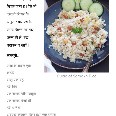
चिपक जाता हैं | वैसे भी
व्रत के नियम के
अनुसार पारायण के
समय जितना खा पाए
उतना ही लें, रख
उठाकर न खाएँ |
सामग्री…
सावां के चावल एक
कटोरी ।
Pulao of Samakh Rice
आलू एक बड़ा
हरी मिर्च
एक चम्मच जीरा साबुत
एक चम्मच देसी घी
हरी धनिया
अदरख कद्दूकस किया हुआ एक चम्मच