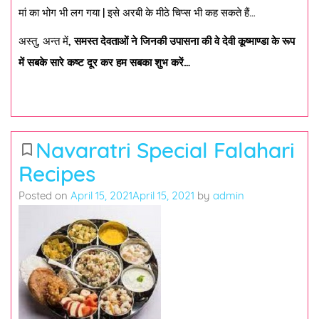
मां का भोग भी लग गया | इसे अरबी के मीठे चिप्स भी कह सकते हैं…
अस्तु, अन्त में,
समस्त देवताओं ने जिनकी उपासना की वे देवी कूष्माण्डा के रूप
में सबके सारे कष्ट दूर कर हम सबका शुभ करें…
Navaratri Special Falahari
bookmark_border
Recipes
Posted on
April 15, 2021
April 15, 2021
by
admin