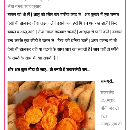
सेंधा नमक स्वादानुसार
चावल को धो लें | आलू को छील कर बारीक काट लें | अब कुकर में एक चम्मच
देसी घी डालकर जीरा तड़का लें | उसके बाद हरी मिर्च व अदरख डालें | फिर
चावल व आलू डालें | सेंधा नमक डालकर चलाएँ | अन्दाज़ से पानी डालें | ढक्कन
बन्द करके एक सीटी में उतार लें | फिर हरी धनिया डालें | अगर पसन्द हो तो
देसी घी डालकर दही या चटनी के साथ आप खा सकती हैं | आप चाहें तो पपीते
के रायते के साथ भी खा सकती हैं |
और अब कुछ मीठा हो जाए… तो बनाते हैं शकरकंदी पाग…
सामग्री…
शकरकंद
250ग्रा०
चीनी चार टी
स्पून
अमचूर एक टी