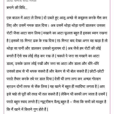
आधा चम्मच सेंधा नमक
बनाने की विधि…
एक बाउल में आटा ले लिया | दो उबले हुए आलू अच्छे से कद्दूकस करके मैश कर
लिए और उसमें नमक डाल दिया। अब उसमें थोड़ा थोड़ा पानी डालकर उसका
रोटी जैसा आटा सान लिया | मखाने का आटा फूलता बहुत है इसका ध्यान रखना
है | इसको 15 मिनट ढक के रख दिया | 15 मिनट बाद देखा अगर वह खड़ा है तो
थोड़ा सा पानी और डालकर उसको मुलायम दो | अब जैसे हम रोटी की लोई
बनाते हैं ऐसे सब लोई तोड़ कर रख ले | चकले पे जरा सा मखाने का आटा
डाला, उसके ऊपर लोई रखी और जरा सा आटा और डाला और धीरे-धीरे
उसको हाथ से भी थपक सकते हैं और बेलन से भी बोल सकते हैं | छोटी-छोटी
पराठे तैयार करके तवे पर डाल दिया | देसी घी लगा लगा कर अच्छा गोल्डन
ब्राउन दोनों तरफ से सेंक लिया | यह खाने में बहुत ही स्वादिष्ट लगता है | आप
इसे चाहे तो पूरी की तरह भी तल सकते हैं | लेकिन घी काफी लग जाता है उसमें |
पराठे बहुत स्वाद लगते हैं | न्यूट्रीशन वैल्यू बहुत है – जैसा कि सभी को मालूम है
कि मैं खाने में कितने गुण होते हैं |