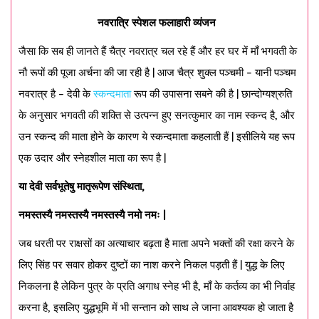
नवरात्रि स्पेशल फलाहारी व्यंजन
जैसा कि सब ही जानते हैं चैत्र नवरात्र चल रहे हैं और हर घर में माँ भगवती के
नौ रूपों की पूजा अर्चना की जा रही है | आज चैत्र शुक्ल पञ्चमी – यानी पञ्चम
नवरात्र है – देवी के
स्कन्दमाता
रूप की उपासना सबने की है | छान्दोग्यश्रुति
के अनुसार भगवती की शक्ति से उत्पन्न हुए सनत्कुमार का नाम स्कन्द है, और
उन स्कन्द की माता होने के कारण ये स्कन्दमाता कहलाती हैं | इसीलिये यह रूप
एक उदार और स्नेहशील माता का रूप है |
या देवी सर्वभूतेषु मातृरूपेण संस्थिता
,
नमस्तस्यै नमस्तस्यै नमस्तस्यै नमो नमः
|
जब धरती पर राक्षसों का अत्याचार बढ़ता है माता अपने भक्तों की रक्षा करने के
लिए सिंह पर सवार होकर दुष्टों का नाश करने निकल पड़ती हैं | युद्ध के लिए
निकलना है लेकिन पुत्र के प्रति अगाध स्नेह भी है, माँ के कर्तव्य का भी निर्वाह
करना है, इसलिए युद्धभूमि में भी सन्तान को साथ ले जाना आवश्यक हो जाता है