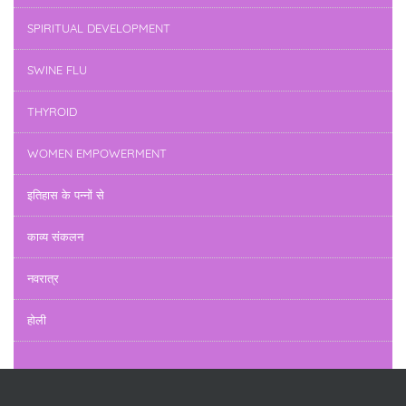
SPIRITUAL DEVELOPMENT
SWINE FLU
THYROID
WOMEN EMPOWERMENT
इतिहास के पन्नों से
काव्य संकलन
नवरात्र
होली