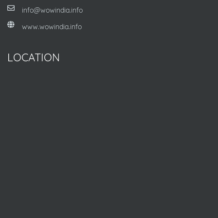
info@wowindia.info
www.wowindia.info
LOCATION