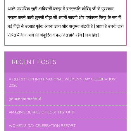
अपने पारंपरिक सूती आदिवासी वस्त्र में राष्ट्रपति कोविद जी से पुरस्कार
ग्रहण करने वाली तुलसी गौड़ा जी अपनी सादगी और पर्यावरण मित्र के रूप में
नई पीढ़ी से उत्साह पूर्वक अपना ज्ञान और अनुभव बांटती है | आशा है उनके द्वारा
रोपित ये बीज आगे भी अंकुरित व पल्लवित होते रहेंगे | जय हिंद |
RECENT POSTS
A REPORT ON INTERNATIONAL WOMEN’S DAY CELEBRATION
2026
मुलाक़ात एक राजनेता से
AMAZING DETAILS OF LOST HISTORY
WOMEN’S DAY CELEBRATION REPORT