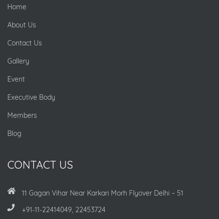
Home
About Us
Contact Us
Gallery
Event
Executive Body
Members
Blog
CONTACT US
11 Gagan Vihar Near Karkari Morh Flyover Delhi – 51
+91-11-22414049, 22453724