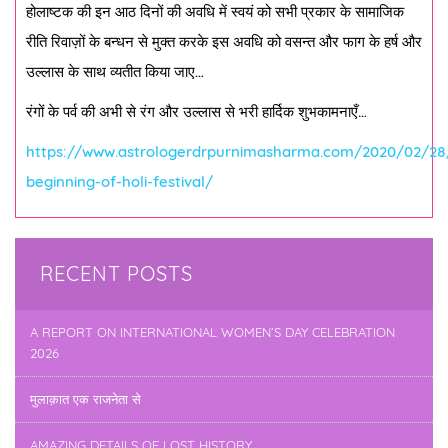
होलाष्टक की इन आठ दिनों की अवधि में स्वयं को सभी प्रकार के सामाजिक
रीति रिवाज़ों के बन्धन से मुक्त करके इस अवधि को वसन्त और फाग के हर्ष और
उल्लास के साथ व्यतीत किया जाए…
रंगों के पर्व की अभी से रंग और उल्लास से भरी हार्दिक शुभकामनाएँ…
https://www.astrologerdrpurnimasharma.com/2020/02/28
beginning-of-holi-festival/
RECENT POSTS
A REPORT ON INTERNATIONAL WOMEN’S DAY CELEBRATION
2026
मुलाक़ात एक राजनेता से
AMAZING DETAILS OF LOST HISTORY