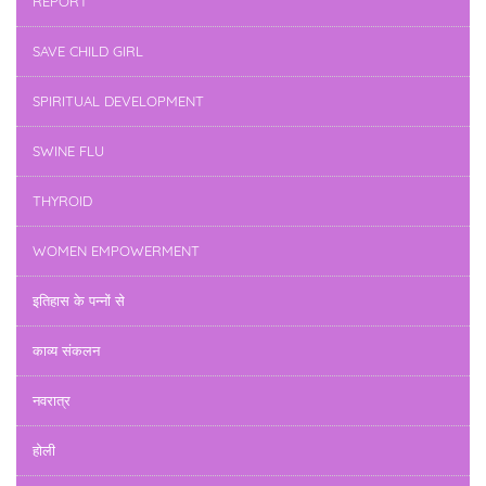
REPORT
SAVE CHILD GIRL
SPIRITUAL DEVELOPMENT
SWINE FLU
THYROID
WOMEN EMPOWERMENT
इतिहास के पन्नों से
काव्य संकलन
नवरात्र
होली