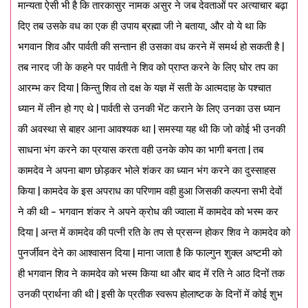
मान्यता ऐसी भी है कि तारकासुर नामक असुर ने जब देवताओं पर अत्याचार बढ़ा
दिए तब उसके वध का एक ही उपाय ब्रह्मा जी ने बताया, और वो ये था कि
भगवान शिव और पार्वती की सन्तान ही उसका वध करने में समर्थ हो सकती है |
तब नारद जी के कहने पर पार्वती ने शिव को प्राप्त करने के लिए घोर तप का
आरम्भ कर दिया | किन्तु शिव तो दक्ष के यज्ञ में सती के आत्मदाह के पश्चात
ध्यान में लीन हो गए थे | पार्वती से उनकी भेंट कराने के लिए उनका उस ध्यान
की अवस्था से बाहर आना आवश्यक था | समस्या यह थी कि जो कोई भी उनकी
साधना भंग करने का प्रयास करता वही उनके कोप का भागी बनता | तब
कामदेव ने अपना बाण छोड़कर भोले शंकर का ध्यान भंग करने का दुस्साहस
किया | कामदेव के इस अपराध का परिणाम वही हुआ जिसकी कल्पना सभी देवों
ने की थी – भगवान शंकर ने अपने क्रोध की ज्वाला में कामदेव को भस्म कर
दिया | अन्त में कामदेव की पत्नी रति के तप से प्रसन्न होकर शिव ने कामदेव को
पुनर्जीवन देने का आश्वासन दिया | माना जाता है कि फाल्गुन शुक्ल अष्टमी को
ही भगवान शिव ने कामदेव को भस्म किया था और बाद में रति ने आठ दिनों तक
उनकी प्रार्थना की थी | इसी के प्रतीक स्वरूप होलाष्टक के दिनों में कोई शुभ