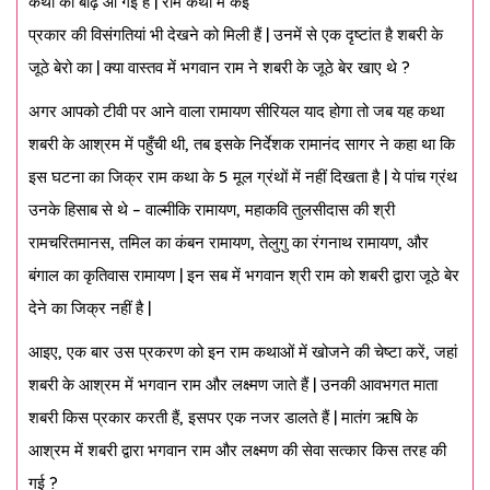
कथा की बाढ़ आ गई है | राम कथा में कई
प्रकार की विसंगतियां भी देखने को मिली हैं | उनमें से एक दृष्टांत है शबरी के
जूठे बेरो का | क्या वास्तव में भगवान राम ने शबरी के जूठे बेर खाए थे ?
अगर आपको टीवी पर आने वाला रामायण सीरियल याद होगा तो जब यह कथा
शबरी के आश्रम में पहुँची थी, तब इसके निर्देशक रामानंद सागर ने कहा था कि
इस घटना का जिक्र राम कथा के 5 मूल ग्रंथों में नहीं दिखता है | ये पांच ग्रंथ
उनके हिसाब से थे – वाल्मीकि रामायण, महाकवि तुलसीदास की श्री
रामचरितमानस, तमिल का कंबन रामायण, तेलुगु का रंगनाथ रामायण, और
बंगाल का कृतिवास रामायण | इन सब में भगवान श्री राम को शबरी द्वारा जूठे बेर
देने का जिक्र नहीं है |
आइए, एक बार उस प्रकरण को इन राम कथाओं में खोजने की चेष्टा करें, जहां
शबरी के आश्रम में भगवान राम और लक्ष्मण जाते हैं | उनकी आवभगत माता
शबरी किस प्रकार करती हैं, इसपर एक नजर डालते हैं | मातंग ऋषि के
आश्रम में शबरी द्वारा भगवान राम और लक्ष्मण की सेवा सत्कार किस तरह की
गई ?