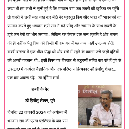
कथा भी हम सभी ने सुनी हुई है कि भगवान राम जब शबरी की कुटिया पर पहुँचे
तो शबरी ने उन्हें चख चख कर मीठे बेर प्रस्तुत किए और भक्त की भावनाओं का
सम्मान करते हुए भगवान श्री राम ने बड़े स्नेह और सम्मान के साथ शबरी के
झूठे उन बेरों का भोग लगाया… लेकिन यह केवल एक जन श्रुति है और भारत
की ही नहीं अपितु विश्व की किसी भी रामायण में यह कथा नहीं उपलब्ध होती,
शबरी वास्तव में एक भील योद्धा थी और वनों में रहने के कारण उसे जड़ी बूटियों
की अच्छी पहचान थी… इसी विषय पर विस्तार से उद्धरणों सहित बता रहे हैं पुणे से
DRDO में कार्यरत वैज्ञानिक और एक वरिष्ठ साहित्यकार डॉ हिमाँशु शेखर…
एक बार अवश्य पढ़ें… डा पूर्णिमा शर्मा…
शबरी के बेर
डॉ हिमाँशु शेखर, पुणे
दिनाँक 22 जनवरी 2024 को अयोध्या में
भगवान राम की प्राण प्रतिष्ठा के बाद राम