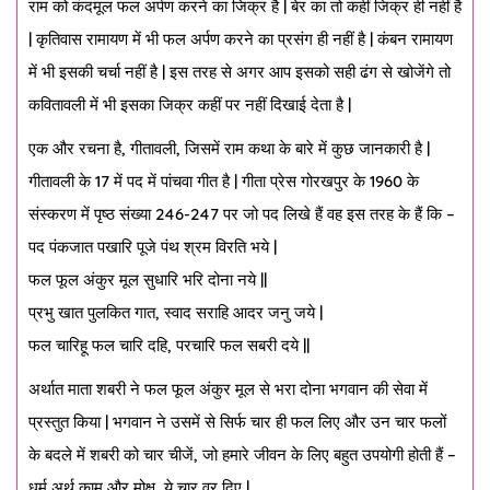
राम को कंदमूल फल अर्पण करने का जिक्र है | बेर का तो कहीं जिक्र ही नहीं है
| कृतिवास रामायण में भी फल अर्पण करने का प्रसंग ही नहीं है | कंबन रामायण
में भी इसकी चर्चा नहीं है | इस तरह से अगर आप इसको सही ढंग से खोजेंगे तो
कवितावली में भी इसका जिक्र कहीं पर नहीं दिखाई देता है |
एक और रचना है, गीतावली, जिसमें राम कथा के बारे में कुछ जानकारी है |
गीतावली के 17 में पद में पांचवा गीत है | गीता प्रेस गोरखपुर के 1960 के
संस्करण में पृष्ठ संख्या 246-247 पर जो पद लिखे हैं वह इस तरह के हैं कि –
पद पंकजात पखारि पूजे पंथ श्रम विरति भये |
फल फूल अंकुर मूल सुधारि भरि दोना नये ||
प्रभु खात पुलकित गात, स्वाद सराहि आदर जनु जये |
फल चारिहू फल चारि दहि, परचारि फल सबरी दये ||
अर्थात माता शबरी ने फल फूल अंकुर मूल से भरा दोना भगवान की सेवा में
प्रस्तुत किया | भगवान ने उसमें से सिर्फ चार ही फल लिए और उन चार फलों
के बदले में शबरी को चार चीजें, जो हमारे जीवन के लिए बहुत उपयोगी होती हैं –
धर्म अर्थ काम और मोक्ष, ये चार वर दिए |