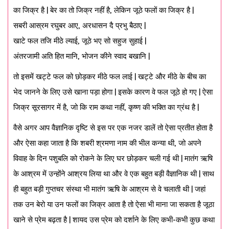
का जिक्र है | बेर का तो जिक्र नहीं है, लेकिन जूठे फलों का जिक्र है |
सबरी आस्रम रघुबर आए, अरधासन दै प्रभु बैठाए |
खाटे फल तजि मीठे ल्याई, जूठे भए सो सहुज सुहाई |
अंतरजामी अति हित मानि, भोजन कीने स्वाद बखानि |
तो इसमें खट्टे फल को छोड़कर मीठे फल लाई | खट्टे और मीठे के बीच का
भेद जानने के लिए उसे खाना पड़ा होगा | इसके कारण वे फल जूठे हो गए | ऐसा
जिक्र सूरसागर में है, जो कि राम कथा नहीं, कृष्ण की भक्ति का ग्रंथ है |
वैसे अगर आप वैज्ञानिक दृष्टि से इस पर एक नजर डालें तो ऐसा प्रतीत होता है
और ऐसा कहा जाता है कि शबरी श्रमणा नाम की भील कन्या थी, जो अपने
विवाह के दिन पशुबलि को रोकने के लिए घर छोड़कर चली गई थी | मातंग ऋषि
के आश्रम में उन्होंने आश्रय लिया था और वे एक बहुत बड़ी वैज्ञानिक थी | साथ
ही बहुत बड़ी गुप्तचर संस्था भी मातंग ऋषि के आश्रम से वे चलाती थी | जहां
तक उन बेरो या उन फलों का जिक्र आता है तो ऐसा भी माना जा सकता है जूठा
खाने से प्रेम बढ़ता है | शायद उस प्रेम को दर्शाने के लिए कभी-कभी कुछ कथा