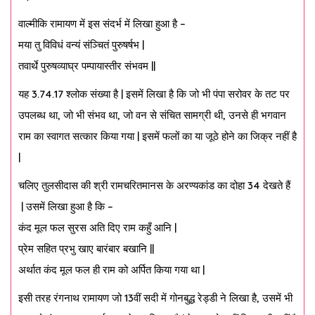
वाल्मीकि रामायण में इस संदर्भ में लिखा हुआ है –
मया तु विविधं वन्यं संञ्चितं पुरुषर्षभ |
तवार्थे पुरुषव्याघ्र पम्पायास्तीर संभवम ||
यह 3.74.17 श्लोक संख्या है | इसमें लिखा है कि जो भी पंपा सरोवर के तट पर
उपलब्ध था, जो भी संभव था, जो वन से संचित सामग्री थी, उनसे ही भगवान
राम का स्वागत सत्कार किया गया | इसमें फलों का या जूठे होने का जिक्र नहीं है
|
चलिए तुलसीदास की श्री रामचरितमानस के अरण्यकांड का दोहा 34 देखते हैं
| उसमें लिखा हुआ है कि –
कंद मूल फल सुरस अति दिए राम कहुँ आनि |
प्रेम सहित प्रभु खाए बारंबार बखानि ||
अर्थात कंद मूल फल ही राम को अर्पित किया गया था |
इसी तरह रंगनाथ रामायण जो 13वीं सदी में गोनबुद्ध रेड्डी ने लिखा है, उसमें भी