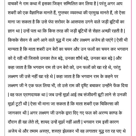
वाचकों ने राम कथा में इसका जिक्र सम्मिलित कर लिया है | परंतु अगर आप
शबरी को एक वैज्ञानिक मानते हैं, गुप्तचर व्यवस्था की प्रमुख मानते हैं, तो ऐसा
माना जा सकता है कि उसे पंपा सरोवर के आसपास उगने वाले जड़ी बूटियों का
ज्ञान था | उन्हें पता था कि किस तरह की जड़ी बूटियों से सेहत अच्छी रहती है |
किसके सेवन से आगे आने वाले युद्ध में राम और लक्ष्मण अजेय हो पाएंगे | ऐसी भी
मान्यता है कि माता शबरी उन बेरों का चयन और उन फलों का चयन कर भगवान
को दे रही थी जिससे उनका तेज बढ़े, उनका शौर्य बढ़े, उनका बल बढ़े | और
कहा जाता है कि भगवान राम तो उन बेरो को, उन फलों को खा रहे थे, परंतु
लक्ष्मण जी उसे नहीं खा रहे थे | कहा जाता है कि भगवान राम के कहने पर
लक्ष्मण जी ने एक फल लिया भी, तो उसे राम की दृष्टि बचाकर उन्होंने फेंक दिया
| वह फल प्राणदायक था | जब उन्हें मूर्छा आई तब संजीवनी बूटी लाने से उनकी
मूर्छा टूटी थी | ऐसा भी माना जा सकता है कि माता शबरी एक चिकित्सा की
जानकार थी | अगर लक्ष्मण जी उनके द्वारा दिए गए फल को अरण्य काण्ड के
दौरान ही खा लेते तो, शायद उन्हें मूर्छा नहीं आती | भगवान राम इसी कारण
अजेय थे और तमाम अस्त्र, शस्त्र झेलकर भी वह लगातार युद्ध रत रह पाए थे